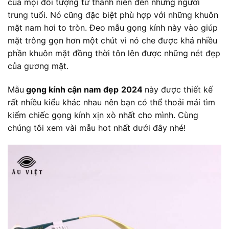
của mọi đối tượng từ thanh niên đến những người
trung tuổi. Nó cũng đặc biệt phù hợp với những khuôn
mặt nam hơi to tròn. Đeo mẫu gọng kính này vào giúp
mặt trông gọn hơn một chút vì nó che được khá nhiều
phần khuôn mặt đồng thời tôn lên được những nét đẹp
của gương mặt.
Mẫu
gọng kính cận nam đẹp
2024
này được thiết kế
rất nhiều kiểu khác nhau nên bạn có thể thoải mái tìm
kiếm chiếc gọng kính xịn xò nhất cho mình. Cùng
chúng tôi xem vài mẫu hot nhất dưới đây nhé!