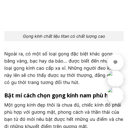
Gọng kính chất liệu titan có chất lượng cao
Ngoài ra, có một số loại gọng đặc biệt khác gọng
bằng vàng, bạc hay da báo… được biết đến như một
💬
loại gọng kính cao cấp xa xỉ. Những người đeo kính
này lên sẽ cho thấy được sự thời thượng, đẳng cấp và
có gu thời trang tương đối thu hút.
Bật mí cách chọn gọng kính nam phù hợp
Một gọng kính đẹp thôi là chưa đủ, chiếc kính đó phải
phù hợp với gương mặt, phong cách và thần thái của
bạn từ đó mới nêu bật được hết những ưu điểm và che
đi những khuyết điểm trên gương mặt.