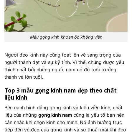
Mẫu gọng kính khoan ốc không viền
Người đeo kính này cũng toát lên vẻ sang trọng của
người thành đạt và sự kỹ tính. Vì thế, chúng được yêu
thích nhất bởi những người nam có độ tuổi trưởng
thành và lớn tuổi.
Top 3 mẫu gọng kính nam đẹp theo chất
liệu kính
Bên cạnh hình dáng gọng kính và kiểu viền kính, chất
liệu của những
gọng kính nam
cũng là yếu tố bạn nên
cân nhắc khi chọn kính cho mình. Nó ảnh hưởng trực
tiếp đến vẻ đẹp của gọng kính và sự thoải mái khi đeo