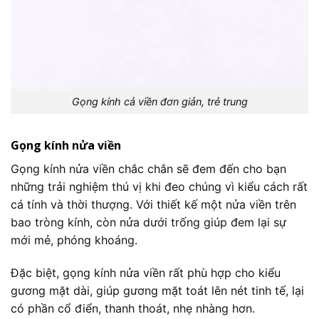
Gọng kính cả viền đơn giản, trẻ trung
Gọng kính nửa viền
Gọng kính nửa viền chắc chắn sẽ đem đến cho bạn
những trải nghiệm thú vị khi đeo chúng vì kiểu cách rất
cá tính và thời thượng. Với thiết kế một nửa viền trên
bao tròng kính, còn nửa dưới trống giúp đem lại sự
mới mẻ, phóng khoáng.
Đặc biệt, gọng kính nửa viền rất phù hợp cho kiểu
gương mặt dài, giúp gương mặt toát lên nét tinh tế, lại
có phần cổ điển, thanh thoát, nhẹ nhàng hơn.