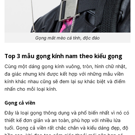
Gọng mắt mèo cá tính, độc đáo
Top 3 mẫu gọng kính nam theo kiểu gọng
Cùng một dáng gọng kính vuông, tròn, hình chữ nhật,
đa giác nhưng khi được kết hợp với những mẫu viền
kính khác nhau cũng sẽ đem lại sự khác biệt và điểm
nhấn cho mỗi loại kính.
Gọng cả viền
Đây là loại gọng thông dụng và phổ biến nhất vì nó có
thiết kế đơn giản và an toàn, phù hợp với nhiều lứa
tuổi. Gọng cả viền rất chắc chắn và kiểu dáng đẹp, độ