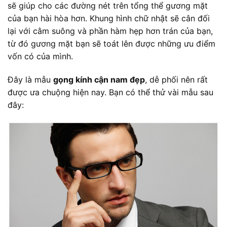
sẽ giúp cho các đường nét trên tổng thể gương mặt
của bạn hài hòa hơn. Khung hình chữ nhật sẽ cân đối
lại với cằm suông và phần hàm hẹp hơn trán của bạn,
từ đó gương mặt bạn sẽ toát lên được những ưu điểm
vốn có của mình.
Đây là mẫu
gọng kính cận nam đẹp
, dễ phối nên rất
được ưa chuộng hiện nay. Bạn có thể thử vài mẫu sau
đây: