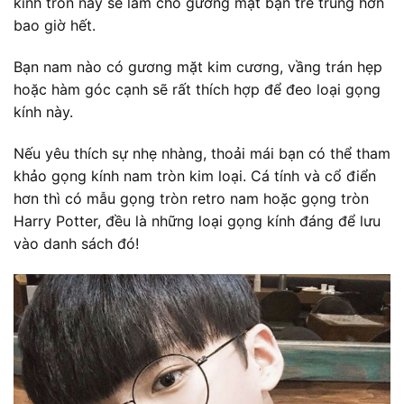
kính tròn này sẽ làm cho gương mặt bạn trẻ trung hơn
bao giờ hết.
Bạn nam nào có gương mặt kim cương, vầng trán hẹp
hoặc hàm góc cạnh sẽ rất thích hợp để đeo loại gọng
kính này.
Nếu yêu thích sự nhẹ nhàng, thoải mái bạn có thể tham
khảo gọng kính nam tròn kim loại. Cá tính và cổ điển
hơn thì có mẫu gọng tròn retro nam hoặc gọng tròn
Harry Potter, đều là những loại gọng kính đáng để lưu
vào danh sách đó!