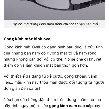
Top những gọng kính nam hình chữ nhật bạn nên thử
Gọng kính mắt hình oval
Gọng kính mắt Oval có dáng hình bầu dục, là cứu tinh
của những bạn nam có gương mặt to và hàm rộng
nhưng không cân đối với cơ thể. Nó sẽ che đi khuyết
điểm đó và làm khuôn mặt bạn thon gọn hơn.
Với thiết kế đa dạng từ xẻ cước, gọng khoan, vành
liền… mẫu kính này thỏa mãn được đối tượng từ người
đơn giản đến cá tính.
Nếu bạn có những đặc điểm trên, đừng chần chờ mà
hãy rinh ngay một chiếc
gọng kính nam cao cấp
này