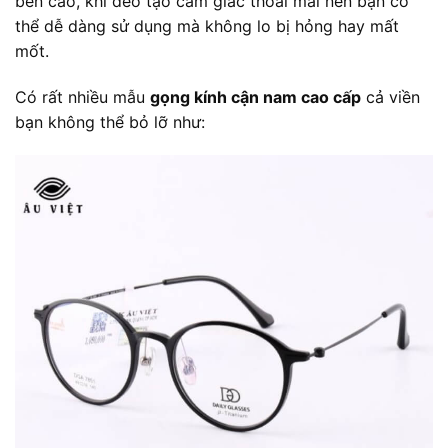
bền cao, khi đeo tạo cảm giác thoải mái nên bạn có
thể dễ dàng sử dụng mà không lo bị hỏng hay mất
mốt.
Có rất nhiều mẫu
gọng kính cận nam cao cấp
cả viền
bạn không thể bỏ lỡ như: