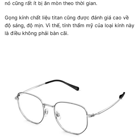
nó cũng rất ít bị ăn mòn theo thời gian.
Gọng kính chất liệu titan cũng được đánh giá cao về
độ sáng, độ mịn. Vì thế, tính thẩm mỹ của loại kính này
là điều không phải bàn cãi.