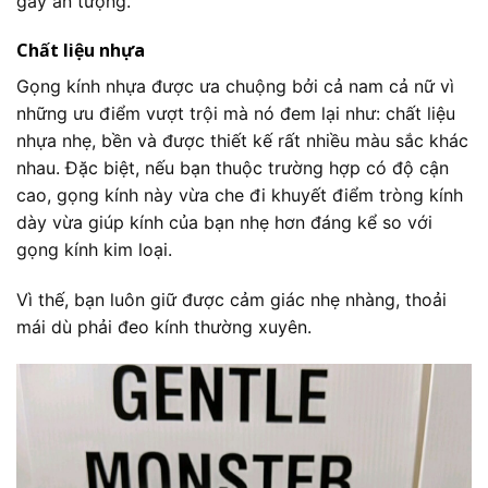
gây ấn tượng.
Chất liệu nhựa
Gọng kính nhựa được ưa chuộng bởi cả nam cả nữ vì
những ưu điểm vượt trội mà nó đem lại như: chất liệu
nhựa nhẹ, bền và được thiết kế rất nhiều màu sắc khác
nhau. Đặc biệt, nếu bạn thuộc trường hợp có độ cận
cao, gọng kính này vừa che đi khuyết điểm tròng kính
dày vừa giúp kính của bạn nhẹ hơn đáng kể so với
gọng kính kim loại.
Vì thế, bạn luôn giữ được cảm giác nhẹ nhàng, thoải
mái dù phải đeo kính thường xuyên.