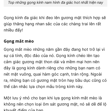
Top những gọng kính nam hình đa giác hot nhất hiện nay
Gọng kính đa giác khi đeo lên gương mặt thích hợp sẽ
giúp thăng hạng nhan sắc của các chàng trai lên rất
nhiều đấy!
Gọng mắt mèo
Gọng mắt mèo những năm gần đây đang hot trở lại vì
sự cá tính, độc đáo của nó. Gọng kính chéo lên tạo
cảm giác gương mặt thon dài và mềm mại hơn nên
đây là gọng kính dành riêng cho những bạn nam có
nét mặt vuông, quai hàm góc cạnh, trán rộng. Ngoài
ra, những bạn có gương mặt tròn hay bầu dục cũng có
thể cân nhắc lựa chọn mẫu tròng kính này.
Một lưu ý nhỏ cho bạn khi lựa gọng kính mắt mèo là
không nên chọn loại ôm sát gương mặt, nó sẽ dễ để lộ
khuyết điểm của bạn.