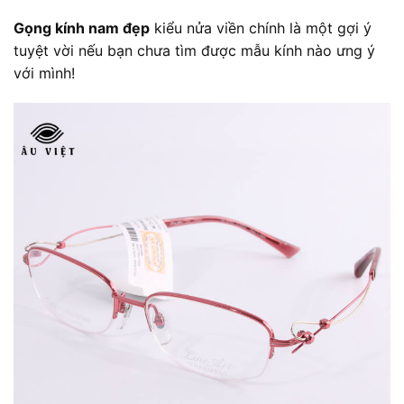
Gọng kính nam đẹp
kiểu nửa viền chính là một gợi ý
tuyệt vời nếu bạn chưa tìm được mẫu kính nào ưng ý
với mình!