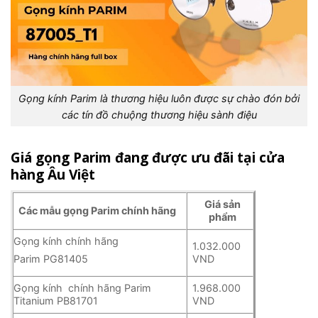
Gọng kính Parim là thương hiệu luôn được sự chào đón bởi
các tín đồ chuộng thương hiệu sành điệu
Giá gọng Parim đang được ưu đãi tại cửa
hàng Âu Việt
Giá sản
Các mẫu gọng Parim chính hãng
phẩm
Gọng kính chính hãng
1.032.000
VND
Parim PG81405
Gọng kính chính hãng Parim
1.968.000
Titanium PB81701
VND