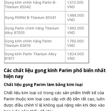
Gọng kính chính hãng Parim B-
1.512.000
Titanium 85042
VND
1.488.000
Gọng PARIM B-Titanium 85041
VND
Gọng Parim chính hãng Titanium
1.992.000
Alloy 87005
VND
Gọng kính chính hãng Parim
1.760.000
Titanium 83616
VND
Gọng kính Parim Titanium Alloy
1.824.000
81611
VND
Các chất liệu gọng kính Parim phổ biến nhất
hiện nay
Chất liệu gọng Parim làm bằng kim loại
Chất liệu kim loại có trong các sản phẩm thiết kế của
Parim thuộc kim loại cao cấp với độ bền rất cao, luôn
được điều chỉnh tỉ lệ không quá nặng nên khi đeo vào