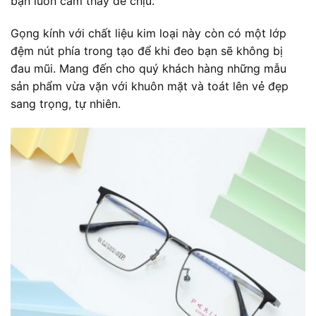
bạn luôn cảm thấy dễ chịu.
Gọng kính với chất liệu kim loại này còn có một lớp
đệm nút phía trong tạo để khi đeo bạn sẽ không bị
đau mũi. Mang đến cho quý khách hàng những mẫu
sản phẩm vừa vặn với khuôn mặt và toát lên vẻ đẹp
sang trọng, tự nhiên.