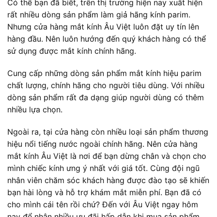
Có thể bạn đã biết, trên thị trường hiện nay xuất hiện
rất nhiều dòng sản phẩm làm giả hãng kính parim.
Nhưng cửa hàng mắt kính Âu Việt luôn đặt uy tín lên
hàng đầu. Nên luôn hướng đến quý khách hàng có thể
sử dụng được mắt kính chính hãng.
Cung cấp những dòng sản phẩm mắt kính hiệu parim
chất lượng, chính hãng cho người tiêu dùng. Với nhiều
dòng sản phẩm rất đa dạng giúp người dùng có thêm
nhiều lựa chọn.
Ngoài ra, tại cửa hàng còn nhiều loại sản phẩm thương
hiệu nổi tiếng nước ngoài chính hãng. Nên cửa hàng
mắt kính Âu Việt
là nơi để bạn dừng chân và chọn cho
mình chiếc kính ưng ý nhất với giá tốt. Cùng đội ngũ
nhân viên chăm sóc khách hàng được đào tạo sẽ khiến
bạn hài lòng và hỗ trợ khám mắt miễn phí. Bạn đã có
cho mình cái tên rồi chứ? Đến với Âu Việt ngay hôm
nay để nhận nhiều ưu đãi hấp dẫn khi mua sản phẩm