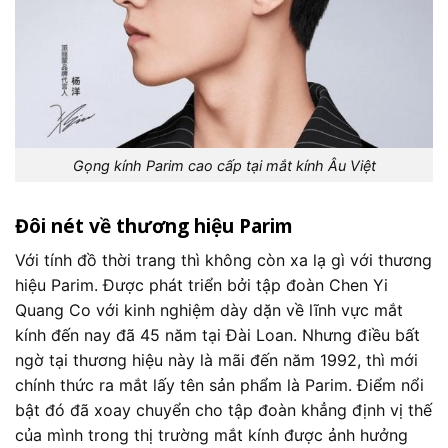
Gọng kính Parim cao cấp tại mắt kính Âu Việt
Đôi nét về thương hiệu Parim
Với tính đồ thời trang thì không còn xa lạ gì với thương
hiệu Parim. Được phát triển bởi tập đoàn Chen Yi
Quang Co với kinh nghiệm dày dặn về lĩnh vực mắt
kính đến nay đã 45 năm tại Đài Loan. Nhưng điều bất
ngờ tại thương hiệu này là mãi đến năm 1992, thì mới
chính thức ra mắt lấy tên sản phẩm là Parim. Điểm nổi
bật đó đã xoay chuyển cho tập đoàn khẳng định vị thế
của mình trong thị trường mắt kính được ảnh hưởng