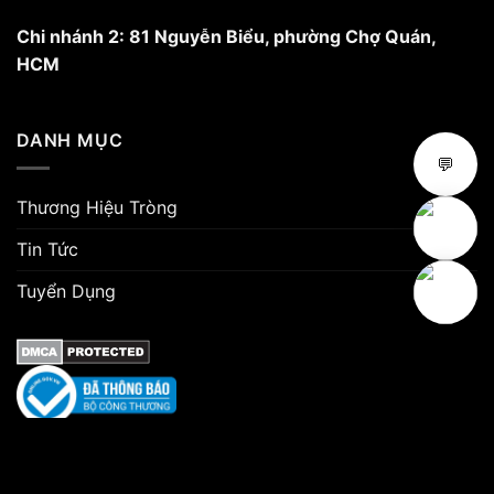
Chi nhánh 2: 81 Nguyễn Biểu, phường Chợ Quán,
HCM
DANH MỤC
💬
Thương Hiệu Tròng
Tin Tức
Tuyển Dụng
Copyright 2026 ©
Mắt Kính Âu Việt