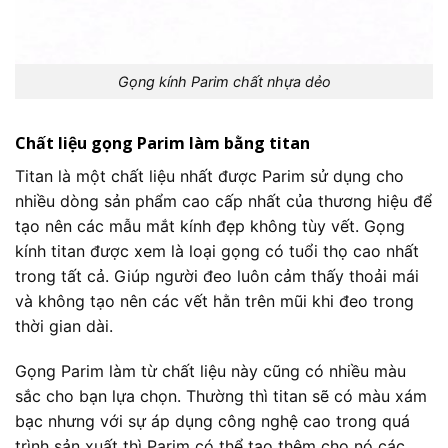
Gọng kính Parim chất nhựa dẻo
Chất liệu gọng Parim làm bằng titan
Titan là một chất liệu nhất được Parim sử dụng cho
nhiều dòng sản phẩm cao cấp nhất của thương hiệu để
tạo nên các mẫu mắt kính đẹp không tùy vết. Gọng
kính titan được xem là loại gọng có tuổi thọ cao nhất
trong tất cả. Giúp người đeo luôn cảm thấy thoải mái
và không tạo nên các vết hằn trên mũi khi đeo trong
thời gian dài.
Gọng Parim làm từ chất liệu này cũng có nhiều màu
sắc cho bạn lựa chọn. Thường thì titan sẽ có màu xám
bạc nhưng với sự áp dụng công nghệ cao trong quá
trình sản xuất thì Parim có thể tạo thêm cho nó các