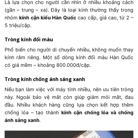
Là lựa chọn cho người cần nhìn ở nhiều khoảng cách
(gần – trung – xa). Đây là loại kính thường thấy trong
nhóm
kính cận kiểu Hàn Quốc
cao cấp, giá cao, từ 2 –
5 triệu/cặp.
Tròng kính đổi màu
Phổ biến cho người di chuyển nhiều, không muốn thay
kính râm riêng. Một số dòng kính đổi màu Hàn Quốc
có giá mềm – khoảng 800.000đ/cặp.
Tròng kính chống ánh sáng xanh
Nếu bạn làm việc với máy tính nhiều, nên ưu tiên tròng
này. Ngoài bảo vệ mắt còn giúp giảm mỏi mắt, đau
đầu. Nhiều khách hàng cũng lựa chọn kết hợp thêm
chống lóa – tạo thành
kính cận chống lóa và chống
ánh sáng xanh
.