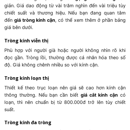
giản. Giá dao động từ vài trăm nghìn đến vài triệu tùy
chiết suất và thương hiệu. Nếu bạn đang quan tâm
đến
giá tròng kính cận
, có thể xem thêm ở phần bảng
giá bên dưới.
Tròng kính viễn thị
Phù hợp với người già hoặc người không nhìn rõ khi
đọc gần. Tròng lồi, thường được cá nhân hóa theo số
độ. Giá không chênh nhiều so với kính cận.
Tròng kính loạn thị
Thiết kế theo trục loạn nên giá sẽ cao hơn kính cận
thông thường. Nếu bạn cần biết
giá cắt kính cận
có
loạn, thì nên chuẩn bị từ 800.000đ trở lên tùy chiết
suất.
Tròng kính đa tròng