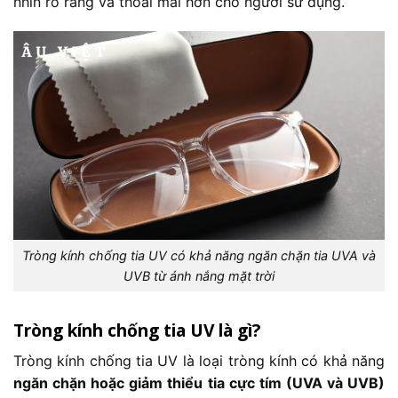
nhìn rõ ràng và thoải mái hơn cho người sử dụng.
Tròng kính chống tia UV có khả năng ngăn chặn tia UVA và
UVB từ ánh nắng mặt trời
Tròng kính chống tia UV là gì?
Tròng kính chống tia UV là loại tròng kính có khả năng
ngăn chặn hoặc giảm thiểu tia cực tím (UVA và UVB)