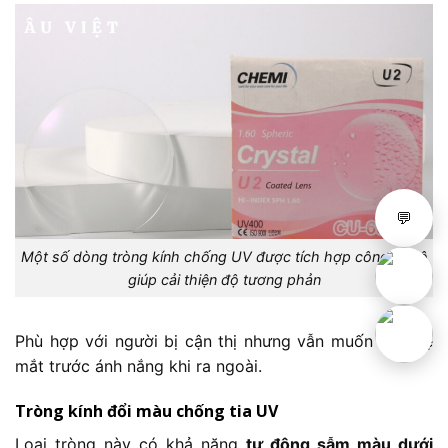
💬
Một số dòng tròng kính chống UV được tích hợp công nghệ
giúp cải thiện độ tương phản
Phù hợp với người bị cận thị nhưng vẫn muốn bảo vệ
mắt trước ánh nắng khi ra ngoài.
Tròng kính đổi màu chống tia UV
Loại tròng này có khả năng
tự động sẫm màu dưới