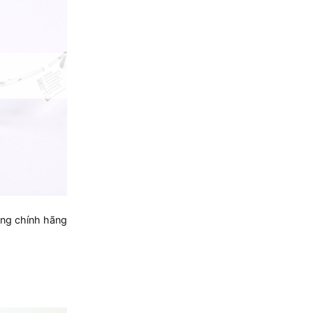
ng chính hãng
₫.