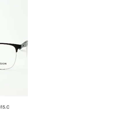
15.C
.000 ₫.