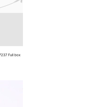
237 Full box
.000 ₫.