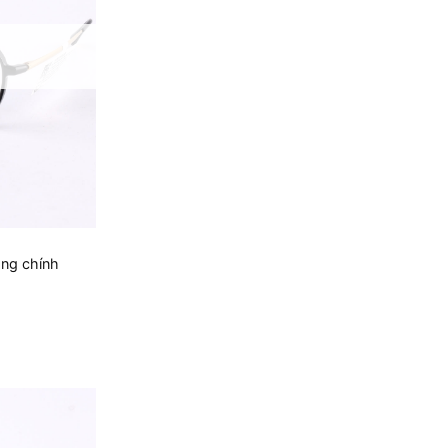
ng chính
 ₫.