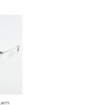
.000 ₫.
MJ6171