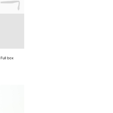
Full box
.000 ₫.