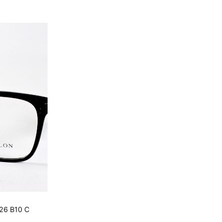
4.000 ₫.
6 B10 C