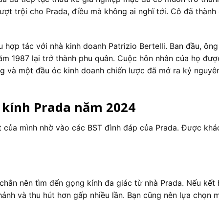
vượt trội cho Prada, điều mà không ai nghĩ tới. Cô đã thành
 hợp tác với nhà kinh doanh Patrizio Bertelli. Ban đầu, ông
m 1987 lại trở thành phu quân. Cuộc hôn nhân của họ được
rang và một đầu óc kinh doanh chiến lược đã mở ra kỷ nguyê
 kính Prada năm 2024
t của mình nhờ vào các BST đình đáp của Prada. Được khá
 chắn nên tìm đến gọng kính đa giác từ nhà Prada. Nếu kết 
hảnh và thu hút hơn gấp nhiều lần. Bạn cũng nên lựa chọn 