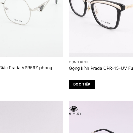
GỌNG KÍNH
 Giác Prada VPR59Z phong
Gọng kính Prada OPR-15-UV Ful
ĐỌC TIẾP