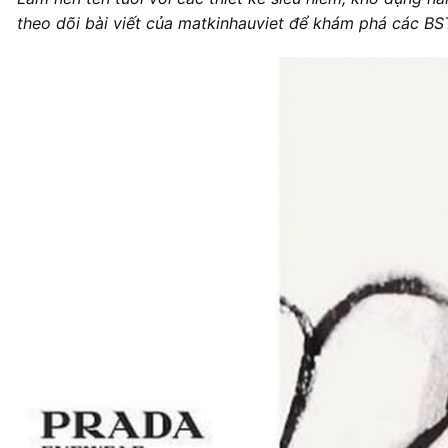
theo dõi bài viết của matkinhauviet để khám phá các BST