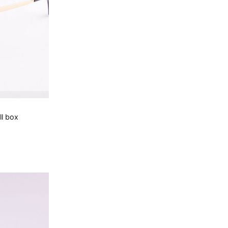
l box