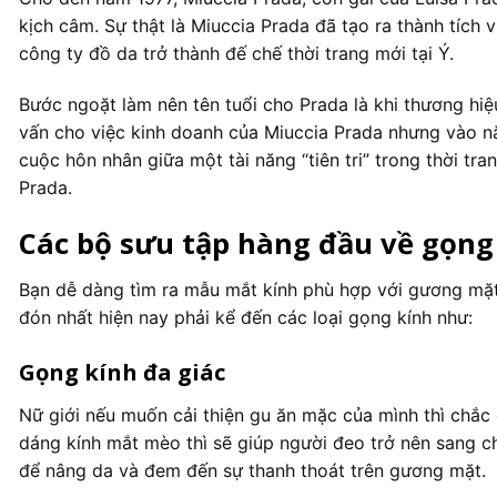
kịch câm. Sự thật là Miuccia Prada đã tạo ra thành tích 
công ty đồ da trở thành đế chế thời trang mới tại Ý.
Bước ngoặt làm nên tên tuổi cho Prada là khi thương hiệu
vấn cho việc kinh doanh của Miuccia Prada nhưng vào nă
cuộc hôn nhân giữa một tài năng “tiên tri” trong thời t
Prada.
Các bộ sưu tập hàng đầu về gọng
Bạn dễ dàng tìm ra mẫu mắt kính phù hợp với gương mặ
đón nhất hiện nay phải kể đến các loại gọng kính như:
Gọng kính đa giác
Nữ giới nếu muốn cải thiện gu ăn mặc của mình thì chắc
dáng kính mắt mèo thì sẽ giúp người đeo trở nên sang c
để nâng da và đem đến sự thanh thoát trên gương mặt.