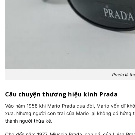
Prada là th
Câu chuyện thương hiệu kính Prada
Vào năm 1958 khi Mario Prada qua đời, Mario vốn dĩ kh
xưa. Nhưng người con trai của Mario lại không có hứng t
thành người thừa kế.
Cho đến năm 1977, Miuccia Prada, con gái của Luisa Pra