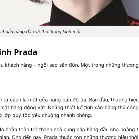
u chuẩn hàng đầu về thời trang kính mắt
ính Prada
hiều khách hàng – ngôi sao săn đón. Một trong những thương
i tư cách là một cửa hàng bán đồ da. Bạn đầu, thương hiệu
 mặt hàng động vật. Những thiết kế tinh xảo bằng thủ công
g lớp quý tộc yêu chuộng nhanh chóng.
da hoàn toàn trở thành nhà cung cấp hàng đầu cho hoàng tộ
 gian. Cho đến nay, Prada thuộc top những thương hiệu thời