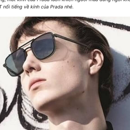
 nổi tiếng về kính của Prada nhé
.