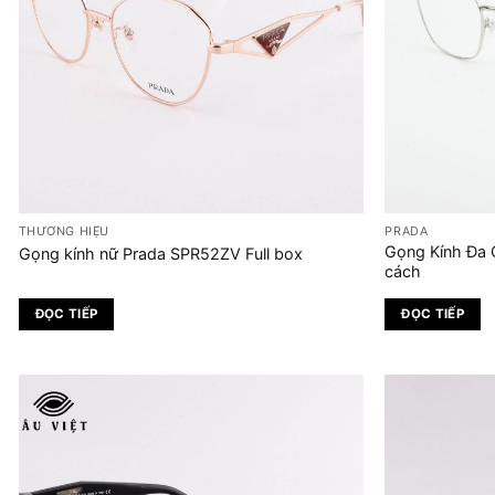
THƯƠNG HIỆU
PRADA
Gọng Kính Đa
Gọng kính nữ Prada SPR52ZV Full box
cách
ĐỌC TIẾP
ĐỌC TIẾP