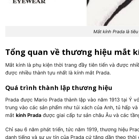
Mắt kính Prada là tiê
Tổng quan về thương hiệu mắt k
Mắt kính là phụ kiện thời trang đầy tiên tiến và được n
được nhiều thành tựu nhất là kính mắt Prada.
Quá trình thành lập thương hiệu
Prada được Mario Prada thành lập vào năm 1913 tại Ý vớ
trung vào các sản phẩm như túi xách của Anh, tủ hấp và
mắt
kính Prada
được giai cấp tư sản châu Âu và các tần
Chỉ sau 6 năm phát triển, tức năm 1919, thương hiệu Pra
danh tiếng và sự uy tín của Prada cứ tăng dần theo thời