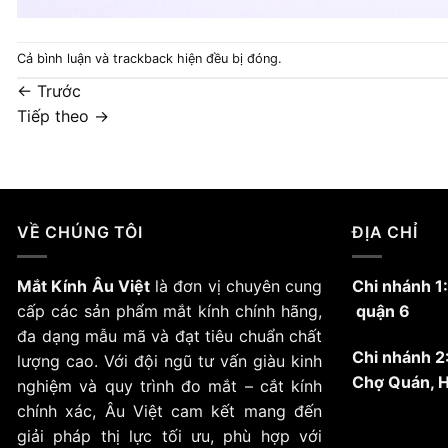
Cả bình luận và trackback hiện đều bị đóng.
←
Trước
Tiếp theo
→
VỀ CHÚNG TÔI
ĐỊA CHỈ
Mắt Kính Âu Việt
là đơn vị chuyên cung
Chi nhánh 1
cấp các sản phẩm mắt kính chính hãng,
quận 6
đa dạng mẫu mã và đạt tiêu chuẩn chất
Chi nhánh 2
lượng cao. Với đội ngũ tư vấn giàu kinh
Chợ Quán,
nghiệm và quy trình đo mắt – cắt kính
chính xác, Âu Việt cam kết mang đến
giải pháp thị lực tối ưu, phù hợp với