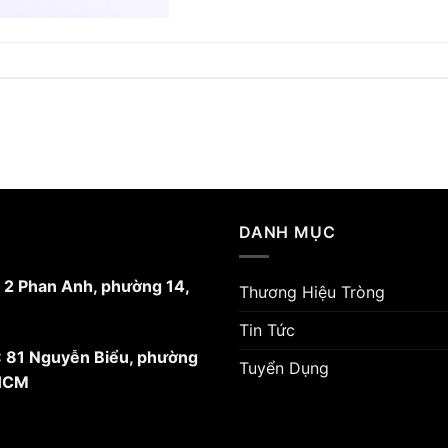
DANH MỤC
: 2 Phan Anh, phường 14,
Thương Hiệu Tròng
Tin Tức
: 81 Nguyễn Biểu, phường
Tuyển Dụng
 HCM