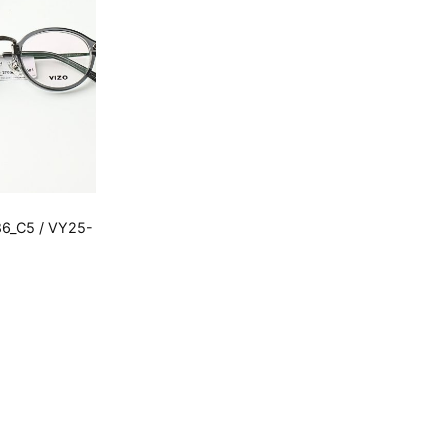
6_C5 / VY25-
000 ₫.