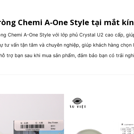
ròng Chemi A-One Style tại mắt kín
ng Chemi A-One Style với lớp phủ Crystal U2 cao cấp, giúp
sự tư vấn tận tâm và chuyên nghiệp, giúp khách hàng chọn 
 hỗ trợ bạn sau khi mua sản phẩm, đảm bảo bạn có trải nghi