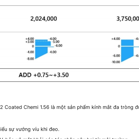
2 Coated Chemi 1.56 là một sản phẩm kính mắt đa tròng đ
iểu sự vướng víu khi đeo.