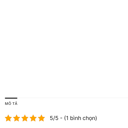
MÔ TẢ
5/5 - (1 bình chọn)