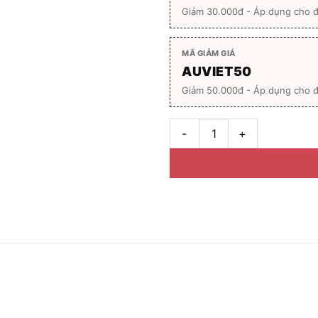
Giảm 30.000đ - Áp dụng cho 
MÃ GIẢM GIÁ
AUVIET50
Giảm 50.000đ - Áp dụng cho đ
Đa Tròng Chống Chói A-One St