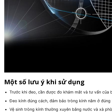
Một số lưu ý khi sử dụng
Trước khi đeo, cần được đo khám mắt và tư vấn của b
Đeo kính đúng cách, đảm bảo tròng kính nằm ở đúng vị
Vệ sinh tròng kính thường xuyên bằng nước và xà phò