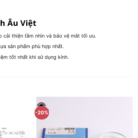
h Âu Việt
 cải thiện tầm nhìn và bảo vệ mắt tối ưu.
lựa sản phẩm phù hợp nhất.
ệm tốt nhất khi sử dụng kính.
-20%