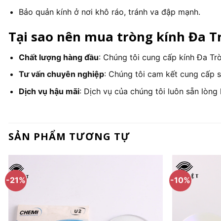
Bảo quản kính ở nơi khô ráo, tránh va đập mạnh.
Tại sao nên mua tròng kính Đa T
Chất lượng hàng đầu
: Chúng tôi cung cấp kính Đa Trò
Tư vấn chuyên nghiệp
: Chúng tôi cam kết cung cấp 
Dịch vụ hậu mãi
: Dịch vụ của chúng tôi luôn sẵn lòng
SẢN PHẨM TƯƠNG TỰ
-21%
-10%