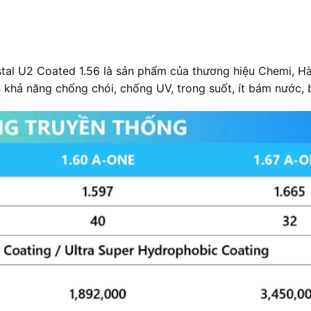
tal U2 Coated 1.56 là sản phẩm của thương hiệu Chemi, Hà
 khả năng chống chói, chống UV, trong suốt, ít bám nước, 