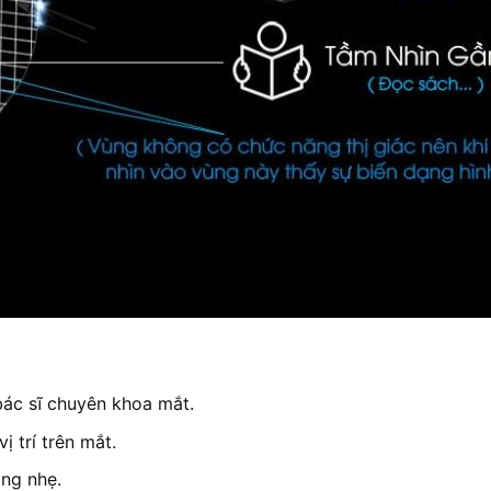
ác sĩ chuyên khoa mắt.
 trí trên mắt.
ng nhẹ.