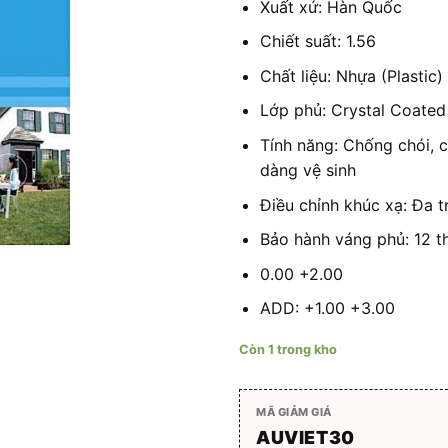
750.00
Xuất xứ: Hàn Quốc
Chiết suất: 1.56
Chất liệu: Nhựa (Plastic)
Lớp phủ: Crystal Coated
Tính năng: Chống chói, c
dàng vệ sinh
Điều chỉnh khúc xạ: Đa t
Bảo hành váng phủ: 12 t
0.00 +2.00
ADD: +1.00 +3.00
Còn 1 trong kho
MÃ GIẢM GIÁ
AUVIET30