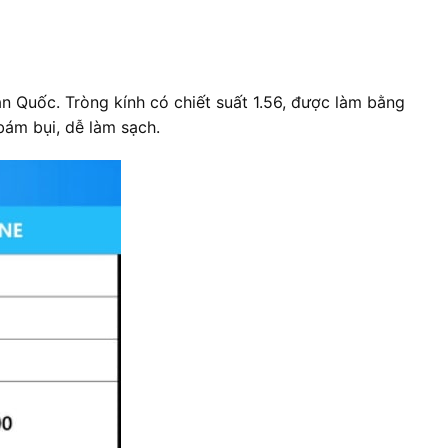
n Quốc. Tròng kính có chiết suất 1.56, được làm bằng
bám bụi, dễ làm sạch.