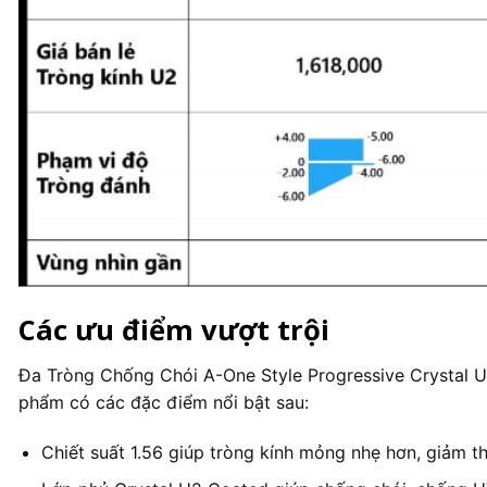
Các ưu điểm vượt trội
Đa Tròng Chống Chói A-One Style Progressive Crystal U
phẩm có các đặc điểm nổi bật sau:
Chiết suất 1.56 giúp tròng kính mỏng nhẹ hơn, giảm th