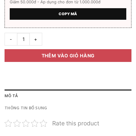
Giảm 50.000đ - Áp dụng cho đơn từ 1.000.000đ
COPY MÃ
Gọng kính Âu Việt 29810 Full box số lượng
THÊM VÀO GIỎ HÀNG
MÔ TẢ
THÔNG TIN BỔ SUNG
Rate this product