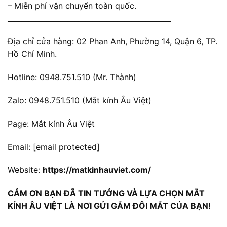
– Miễn phí vận chuyển toàn quốc.
______________________________________________
Địa chỉ cửa hàng: 02 Phan Anh, Phường 14, Quận 6, TP.
Hồ Chí Minh.
Hotline: 0948.751.510 (Mr. Thành)
Zalo: 0948.751.510 (Mắt kính Âu Việt)
Page: Mắt kính Âu Việt
Email:
[email protected]
Website:
https://matkinhauviet.com/
CẢM ƠN BẠN ĐÃ TIN TƯỞNG VÀ LỰA CHỌN MẮT
KÍNH ÂU VIỆT LÀ NƠI GỬI GẮM ĐÔI MẮT CỦA BẠN!