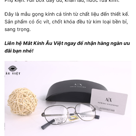
Phụ kiện: Full box đầy đủ, khăn lau, nước rửa kính.
Đây là mẫu gọng kính cá tính từ chất liệu đến thiết kế.
Sản phẩm có ốc vít, chốt khóa đều từ kim loại bền bỉ,
sang trọng.
Liên hệ Mắt Kính Âu Việt ngay để nhận hàng ngàn ưu
đãi bạn nhé!