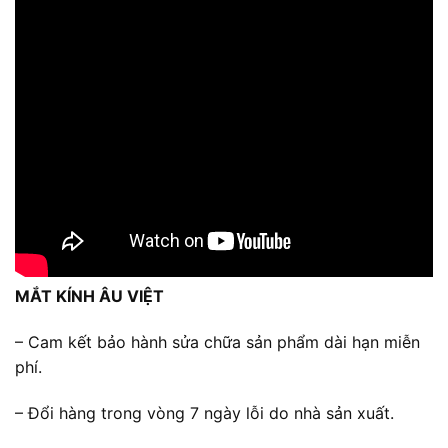
MẮT KÍNH ÂU VIỆT
– Cam kết bảo hành sửa chữa sản phẩm dài hạn miễn
phí.
– Đổi hàng trong vòng 7 ngày lỗi do nhà sản xuất.