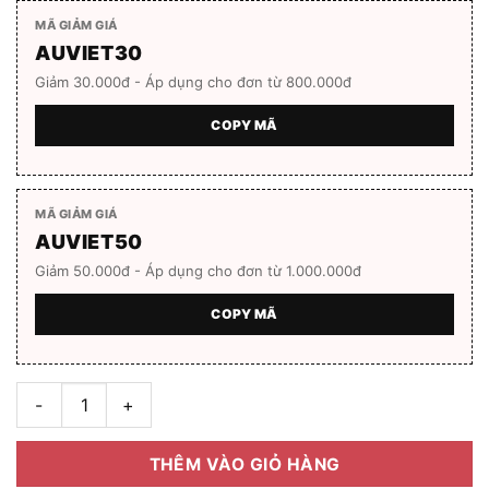
MÃ GIẢM GIÁ
AUVIET30
Giảm 30.000đ - Áp dụng cho đơn từ 800.000đ
COPY MÃ
MÃ GIẢM GIÁ
AUVIET50
Giảm 50.000đ - Áp dụng cho đơn từ 1.000.000đ
COPY MÃ
Gọng kính BOLON BT1582_B11.C số lượng
THÊM VÀO GIỎ HÀNG