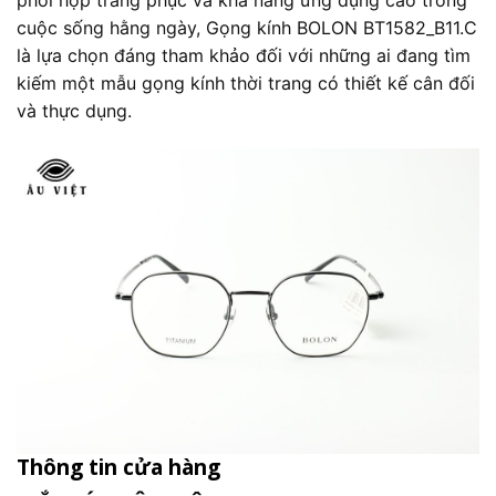
phối hợp trang phục và khả năng ứng dụng cao trong
cuộc sống hằng ngày, Gọng kính BOLON BT1582_B11.C
là lựa chọn đáng tham khảo đối với những ai đang tìm
kiếm một mẫu gọng kính thời trang có thiết kế cân đối
và thực dụng.
Thông tin cửa hàng