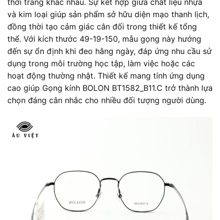
thời trang khác nhau. Sự kết hợp giữa chất liệu nhựa
và kim loại giúp sản phẩm sở hữu diện mạo thanh lịch,
đồng thời tạo cảm giác cân đối trong thiết kế tổng
thể. Với kích thước 49-19-150, mẫu gọng này hướng
đến sự ổn định khi đeo hằng ngày, đáp ứng nhu cầu sử
dụng trong môi trường học tập, làm việc hoặc các
hoạt động thường nhật. Thiết kế mang tính ứng dụng
cao giúp Gọng kính BOLON BT1582_B11.C trở thành lựa
chọn đáng cân nhắc cho nhiều đối tượng người dùng.