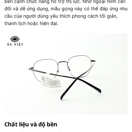
bên cạnh chức năng hỗ trợ thị lực. Nhờ ngoại hình cân
đối và dễ ứng dụng, mẫu gọng này có thể đáp ứng nhu
cầu của người dùng yêu thích phong cách tối giản,
thanh lịch hoặc hiện đại.
Chất liệu và độ bền