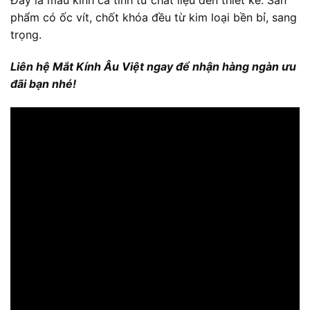
Đây là mẫu kính cá tính từ chất liệu đến thiết kế. Sản
phẩm có ốc vít, chốt khóa đều từ kim loại bền bỉ, sang
trọng.
Liên hệ Mắt Kính Âu Việt ngay để nhận hàng ngàn ưu
đãi bạn nhé!