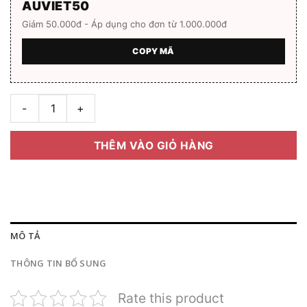
AUVIET50
Giảm 50.000đ - Áp dụng cho đơn từ 1.000.000đ
COPY MÃ
Gọng kính Burberry B-1321 Hàng chính hãng Full box số lượng
THÊM VÀO GIỎ HÀNG
MÔ TẢ
THÔNG TIN BỔ SUNG
Rate this product