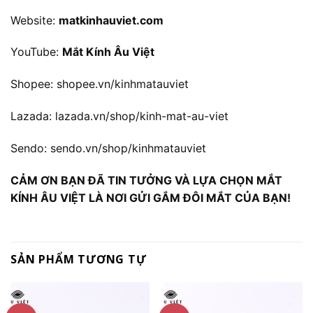
Website:
matkinhauviet.com
YouTube:
Mắt Kính Âu Việt
Shopee:
shopee.vn/kinhmatauviet
Lazada:
lazada.vn/shop/kinh-mat-au-viet
Sendo:
sendo.vn/shop/kinhmatauviet
CẢM ƠN BẠN ĐÃ TIN TƯỞNG VÀ LỰA CHỌN MẮT
KÍNH ÂU VIỆT LÀ NƠI GỬI GẮM ĐÔI MẮT CỦA BẠN!
SẢN PHẨM TƯƠNG TỰ