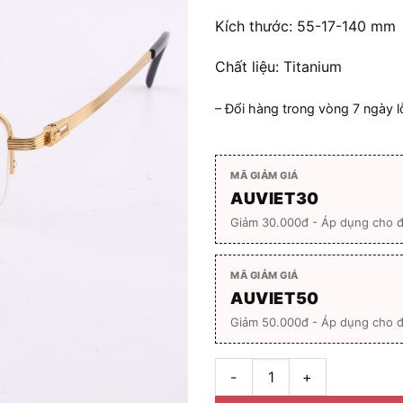
Kích thước: 55-17-140 mm
Chất liệu: Titanium
– Đổi hàng trong vòng 7 ngày l
MÃ GIẢM GIÁ
AUVIET30
Giảm 30.000đ - Áp dụng cho 
MÃ GIẢM GIÁ
AUVIET50
Giảm 50.000đ - Áp dụng cho đ
Gọng kính Chopard RS-9031 fu