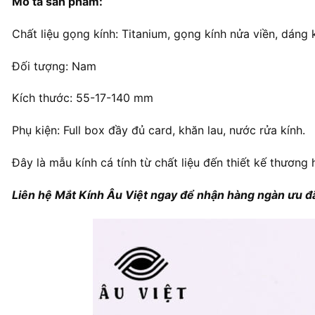
Mô tả sản phẩm:
Chất liệu gọng kính: Titanium, gọng kính nửa viền, dáng k
Đối tượng: Nam
Kích thước: 55-17-140 mm
Phụ kiện: Full box đầy đủ card, khăn lau, nước rửa kính.
Đây là mẫu kính cá tính từ chất liệu đến thiết kế thương
Liên hệ Mắt Kính Âu Việt ngay để nhận hàng ngàn ưu đã