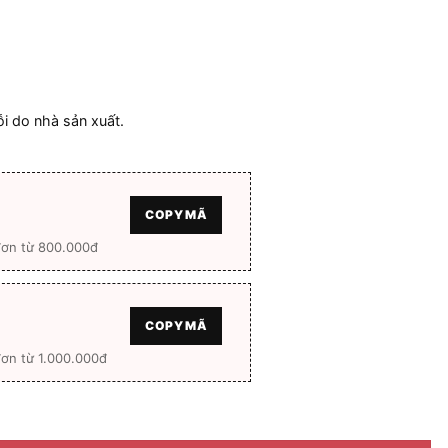
ỗi do nhà sản xuất.
COPY MÃ
đơn từ 800.000đ
COPY MÃ
ơn từ 1.000.000đ
ll box số lượng