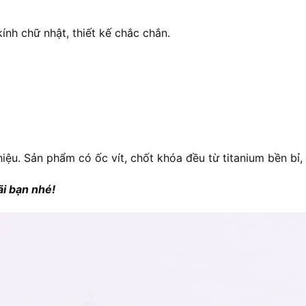
ính chữ nhật, thiết kế chắc chắn.
 hiệu. Sản phẩm có ốc vít, chốt khóa đều từ titanium bền bi
i bạn nhé!