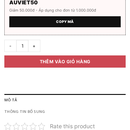
AUVIET50
Giảm 50.000đ - Áp dụng cho đơn từ 1.000.000đ
COPY MÃ
Gọng kính Credit CD-H8304 Hàng chính hãng Full box số lượn
THÊM VÀO GIỎ HÀNG
MÔ TẢ
THÔNG TIN BỔ SUNG
Rate this product