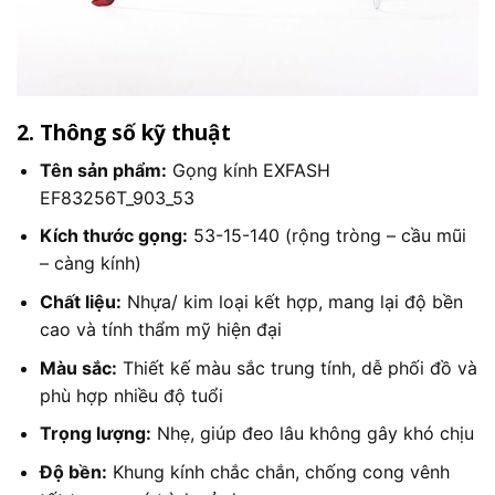
2. Thông số kỹ thuật
Tên sản phẩm:
Gọng kính EXFASH
EF83256T_903_53
Kích thước gọng:
53-15-140 (rộng tròng – cầu mũi
– càng kính)
Chất liệu:
Nhựa/ kim loại kết hợp, mang lại độ bền
cao và tính thẩm mỹ hiện đại
Màu sắc:
Thiết kế màu sắc trung tính, dễ phối đồ và
phù hợp nhiều độ tuổi
Trọng lượng:
Nhẹ, giúp đeo lâu không gây khó chịu
Độ bền:
Khung kính chắc chắn, chống cong vênh