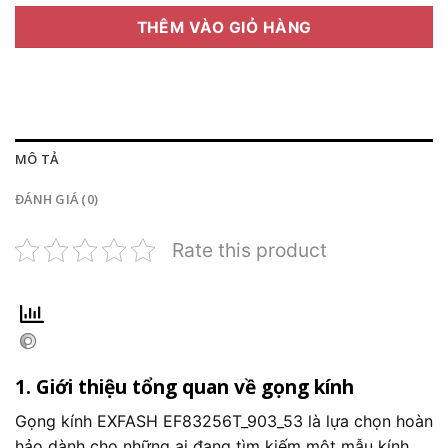
THÊM VÀO GIỎ HÀNG
MÔ TẢ
ĐÁNH GIÁ (0)
Rate this product
1. Giới thiệu tổng quan về gọng kính
Gọng kính EXFASH EF83256T_903_53 là lựa chọn hoàn
hảo dành cho những ai đang tìm kiếm một mẫu kính