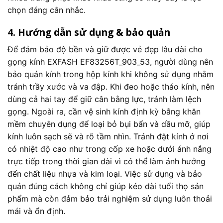
chọn đáng cân nhắc.
4. Hướng dẫn sử dụng & bảo quản
Để đảm bảo độ bền và giữ được vẻ đẹp lâu dài cho
gọng kính EXFASH EF83256T_903_53, người dùng nên
bảo quản kính trong hộp kính khi không sử dụng nhằm
tránh trầy xước và va đập. Khi đeo hoặc tháo kính, nên
dùng cả hai tay để giữ cân bằng lực, tránh làm lệch
gọng. Ngoài ra, cần vệ sinh kính định kỳ bằng khăn
mềm chuyên dụng để loại bỏ bụi bẩn và dầu mỡ, giúp
kính luôn sạch sẽ và rõ tầm nhìn. Tránh đặt kính ở nơi
có nhiệt độ cao như trong cốp xe hoặc dưới ánh nắng
trực tiếp trong thời gian dài vì có thể làm ảnh hưởng
đến chất liệu nhựa và kim loại. Việc sử dụng và bảo
quản đúng cách không chỉ giúp kéo dài tuổi thọ sản
phẩm mà còn đảm bảo trải nghiệm sử dụng luôn thoải
mái và ổn định.