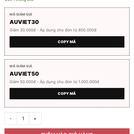
MÃ GIẢM GIÁ
AUVIET30
Giảm 30.000đ - Áp dụng cho đơn từ 800.000đ
COPY MÃ
MÃ GIẢM GIÁ
AUVIET50
Giảm 50.000đ - Áp dụng cho đơn từ 1.000.000đ
COPY MÃ
Gọng kính EXFASH EF84251T_692_52 số lượng