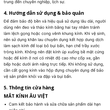
trung đến chuyên nghiệp, lịch sự.
4. Hướng dẫn sử dụng & bảo quản
Để đảm bảo độ bền và hiệu quả sử dụng lâu dài, người
dùng nên đeo và tháo kính bằng hai tay nhằm tránh
làm lệch gọng hoặc cong vênh khung kính. Khi vệ sinh,
nên sử dụng khăn lau chuyên dụng kết hợp dung dịch
làm sạch kính để loại bỏ bụi bẩn, hạn chế trầy xước
tròng kính. Không nên đặt kính úp xuống bề mặt cứng
hoặc để kính ở nơi có nhiệt độ cao như cốp xe, gần
bếp hoặc dưới ánh nắng trực tiếp. Khi không sử dụng,
cần cất gọng kính vào hộp đựng chuyên dụng để bảo
vệ sản phẩm khỏi va đập và bụi bẩn.
5. Thông tin cửa hàng
MẮT KÍNH ÂU VIỆT
Cam kết bảo hành và sửa chữa sản phẩm dài hạn