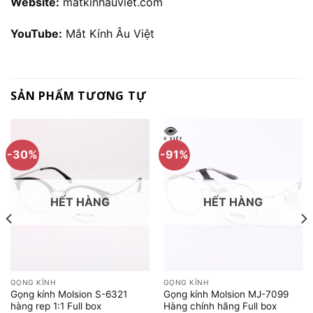
Website:
matkinhauviet.com
YouTube:
Mắt Kính Âu Việt
SẢN PHẨM TƯƠNG TỰ
-30%
-91%
HẾT HÀNG
HẾT HÀNG
GỌNG KÍNH
GỌNG KÍNH
Gọng kính Molsion S-6321
Gọng kính Molsion MJ-7099
hàng rep 1:1 Full box
Hàng chính hãng Full box