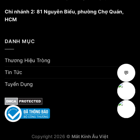
Chi nhánh 2: 81 Nguyễn Biểu, phường Chợ Quán,
HCM
DANH MỤC
Thương Hiệu Tròng
Tin Tức
💬
Tuyển Dụng
Copyright 2026 ©
Mắt Kính Âu Việt