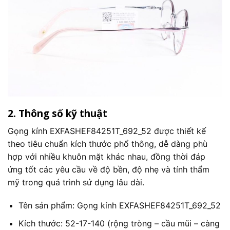
2. Thông số kỹ thuật
Gọng kính EXFASHEF84251T_692_52 được thiết kế
theo tiêu chuẩn kích thước phổ thông, dễ dàng phù
hợp với nhiều khuôn mặt khác nhau, đồng thời đáp
ứng tốt các yêu cầu về độ bền, độ nhẹ và tính thẩm
mỹ trong quá trình sử dụng lâu dài.
Tên sản phẩm: Gọng kính EXFASHEF84251T_692_52
Kích thước: 52-17-140 (rộng tròng – cầu mũi – càng