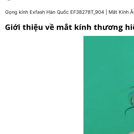
Gọng kính Exfash Hàn Quốc EF38278T_904 | Mắt Kính Â
Giới thiệu về mắt kính thương h