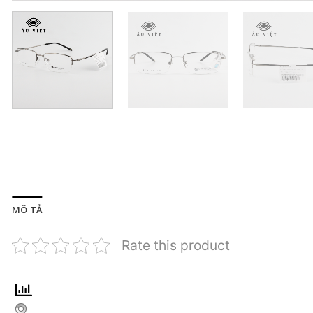
MÔ TẢ
Rate this product