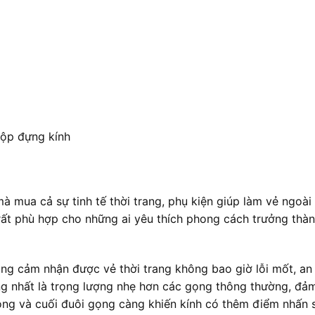
 hộp đựng kính
mua cả sự tinh tế thời trang, phụ kiện giúp làm vẻ ngoài
rất phù hợp cho những ai yêu thích phong cách trưởng thà
ng cảm nhận được vẻ thời trang không bao giờ lỗi mốt, an 
g nhất là trọng lượng nhẹ hơn các gọng thông thường, đảm 
ọng và cuối đuôi gọng càng khiến kính có thêm điểm nhấn