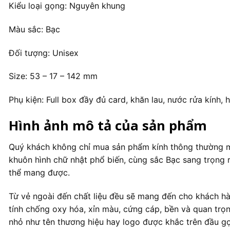
Kiểu loại gọng: Nguyên khung
Màu sắc: Bạc
Đối tượng: Unisex
Size: 53 – 17 – 142 mm
Phụ kiện: Full box đầy đủ card, khăn lau, nước rửa kính,
Hình ảnh mô tả của sản phẩm
Quý khách không chỉ mua sản phẩm kính thông thường mà 
khuôn hình chữ nhật phổ biến, cùng sắc Bạc sang trọng 
thể mang được.
Từ vẻ ngoài đến chất liệu đều sẽ mang đến cho khách hà
tính chống oxy hóa, xỉn màu, cứng cáp, bền và quan trọn
nhỏ như tên thương hiệu hay logo được khắc trên đầu g