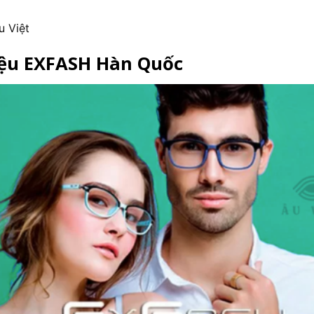
u Việt
iệu EXFASH Hàn Quốc