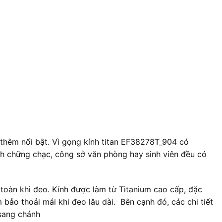
 thêm nổi bật. Vì gọng kính titan EF38278T_904 có
nh chững chạc, công sở văn phòng hay sinh viên đều có
toàn khi đeo. Kính được làm từ Titanium cao cấp, đặc
bảo thoải mái khi đeo lâu dài. Bên cạnh đó, các chi tiết
 sang chảnh