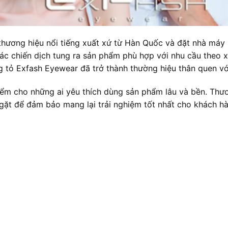
hương hiệu nổi tiếng xuất xứ từ Hàn Quốc và đặt nhà máy s
 các chiến dịch tung ra sản phẩm phù hợp với nhu cầu theo
g tỏ Exfash Eyewear đã trở thành thường hiệu thân quen vớ
ểm cho những ai yêu thích dùng sản phẩm lâu và bền. Thươ
ngặt để đảm bảo mang lại trải nghiệm tốt nhất cho khách h