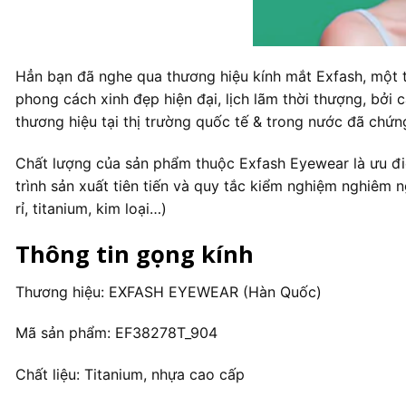
Hẳn bạn đã nghe qua thương hiệu kính mắt Exfash, một t
phong cách xinh đẹp hiện đại, lịch lãm thời thượng, bởi
thương hiệu tại thị trường quốc tế & trong nước đã chứn
Chất lượng của sản phẩm thuộc Exfash Eyewear là ưu đi
trình sản xuất tiên tiến và quy tắc kiểm nghiệm nghiêm 
rỉ, titanium, kim loại…)
Thông tin gọng kính
Thương hiệu: EXFASH EYEWEAR (Hàn Quốc)
Mã sản phẩm: EF38278T_904
Chất liệu: Titanium, nhựa cao cấp