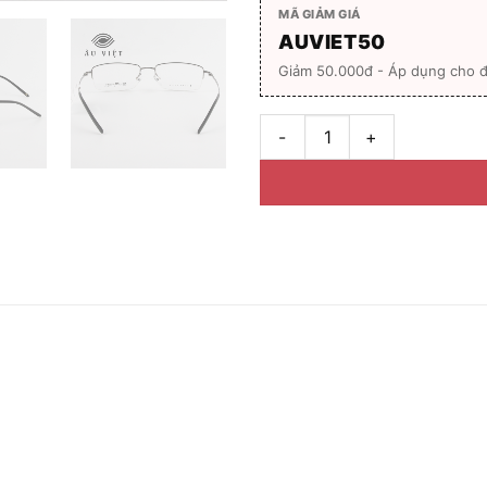
MÃ GIẢM GIÁ
AUVIET50
Giảm 50.000đ - Áp dụng cho đ
Gọng kính Exfash Hàn Quốc 