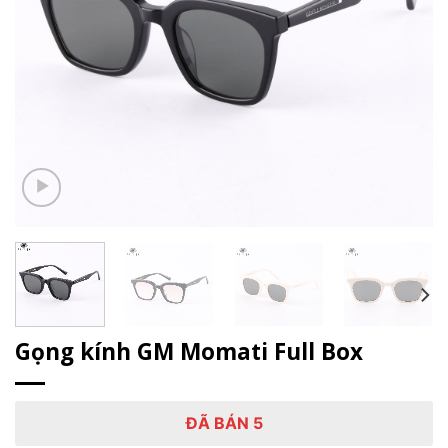
Gọng kính GM Momati Full Box
ĐÃ BÁN 5