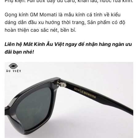
Phụ kiện: Full box đầy đủ card, khăn lau, nước rửa kính.
Gọng kính GM Momati là mẫu kính cá tính về kiểu
dáng dẫn đầu xu hướng thời trang, Sản phẩm có độ
hoàn thiện cao sắc nét, bền bỉ.
Liên hệ Mắt Kính Âu Việt ngay để nhận hàng ngàn ưu
đãi bạn nhé!