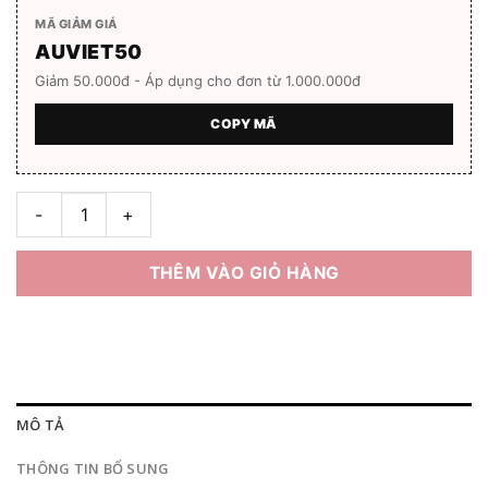
MÃ GIẢM GIÁ
AUVIET50
Giảm 50.000đ - Áp dụng cho đơn từ 1.000.000đ
COPY MÃ
Gọng kính GM Momati Full Box số lượng
THÊM VÀO GIỎ HÀNG
MÔ TẢ
THÔNG TIN BỔ SUNG