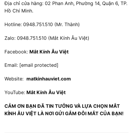
Địa chỉ cửa hàng: 02 Phan Anh, Phường 14, Quận 6, TP.
Hồ Chí Minh.
Hotline: 0948.751.510 (Mr. Thành)
Zalo: 0948.751.510 (Mắt Kính Âu Việt)
Facebook:
Mắt Kính Âu Việt
Email:
[email protected]
Website:
matkinhauviet.com
YouTube:
Mắt Kính Âu Việt
CẢM ƠN BẠN ĐÃ TIN TƯỞNG VÀ LỰA CHỌN MẮT
KÍNH ÂU VIỆT LÀ NƠI GỬI GẮM ĐÔI MẮT CỦA BẠN!