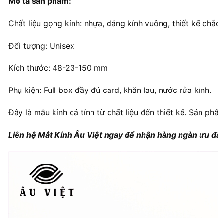
Mô tả sản phẩm:
Chất liệu gọng kính: nhựa, dáng kính vuông, thiết kế chắ
Đối tượng: Unisex
Kích thước: 48-23-150 mm
Phụ kiện: Full box đầy đủ card, khăn lau, nước rửa kính.
Đây là mẫu kính cá tính từ chất liệu đến thiết kế. Sản ph
Liên hệ Mắt Kính Âu Việt ngay để nhận hàng ngàn ưu đã