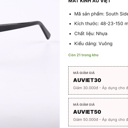
MẮT KÍNH ÂU VIỆT
là:
650.00
Mã sản phẩm: South Sid
Kích thước: 48-23-150 
Chất liệu: Nhựa
Kiểu dáng: Vuông
Còn 21 trong kho
MÃ GIẢM GIÁ
AUVIET30
Giảm 30.000đ - Áp dụng cho 
MÃ GIẢM GIÁ
AUVIET50
Giảm 50.000đ - Áp dụng cho đ