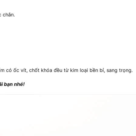
c chắn.
ẩm có ốc vít, chốt khóa đều từ kim loại bền bỉ, sang trọng.
i bạn nhé!