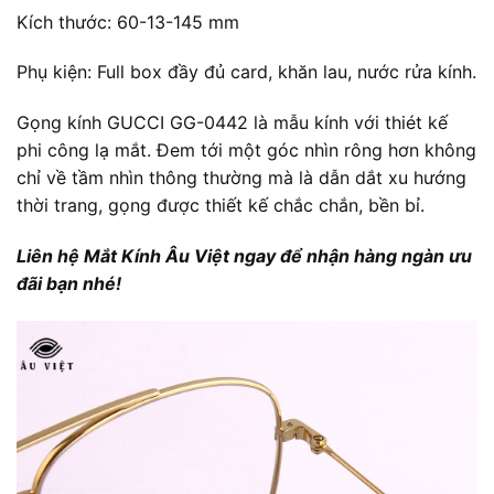
Kích thước: 60-13-145 mm
Phụ kiện: Full box đầy đủ card, khăn lau, nước rửa kính.
Gọng kính GUCCI GG-0442 là mẫu kính với thiét kế
phi công lạ mắt. Đem tới một góc nhìn rông hơn không
chỉ về tầm nhìn thông thường mà là dẫn dắt xu hướng
thời trang, gọng được thiết kế chắc chắn, bền bỉ.
Liên hệ Mắt Kính Âu Việt ngay để nhận hàng ngàn ưu
đãi bạn nhé!