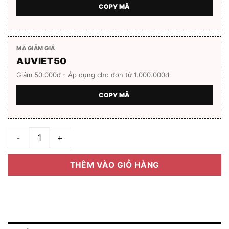
COPY MÃ
MÃ GIẢM GIÁ
AUVIET50
Giảm 50.000đ - Áp dụng cho đơn từ 1.000.000đ
COPY MÃ
Gọng kính GUCCI GG-0442-O Hàng chính hãng số lượng
THÊM VÀO GIỎ HÀNG