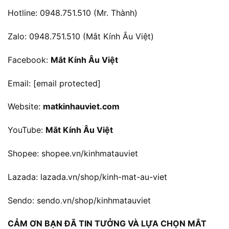
Hotline: 0948.751.510 (Mr. Thành)
Zalo: 0948.751.510 (Mắt Kính Âu Việt)
Facebook:
Mắt Kính Âu Việt
Email:
[email protected]
Website:
matkinhauviet.com
YouTube:
Mắt Kính Âu Việt
Shopee:
shopee.vn/kinhmatauviet
Lazada:
lazada.vn/shop/kinh-mat-au-viet
Sendo:
sendo.vn/shop/kinhmatauviet
CẢM ƠN BẠN ĐÃ TIN TƯỞNG VÀ LỰA CHỌN MẮT