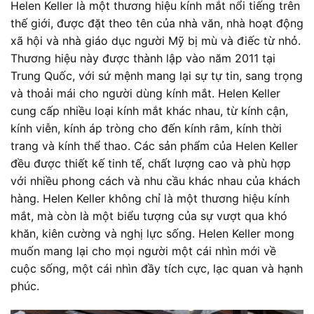
Helen Keller là một thương hiệu kính mắt nổi tiếng trên
thế giới, được đặt theo tên của nhà văn, nhà hoạt động
xã hội và nhà giáo dục người Mỹ bị mù và điếc từ nhỏ.
Thương hiệu này được thành lập vào năm 2011 tại
Trung Quốc, với sứ mệnh mang lại sự tự tin, sang trọng
và thoải mái cho người dùng kính mắt. Helen Keller
cung cấp nhiều loại kính mắt khác nhau, từ kính cận,
kính viễn, kính áp tròng cho đến kính râm, kính thời
trang và kính thể thao. Các sản phẩm của Helen Keller
đều được thiết kế tinh tế, chất lượng cao và phù hợp
với nhiều phong cách và nhu cầu khác nhau của khách
hàng. Helen Keller không chỉ là một thương hiệu kính
mắt, mà còn là một biểu tượng của sự vượt qua khó
khăn, kiên cường và nghị lực sống. Helen Keller mong
muốn mang lại cho mọi người một cái nhìn mới về
cuộc sống, một cái nhìn đầy tích cực, lạc quan và hạnh
phúc.