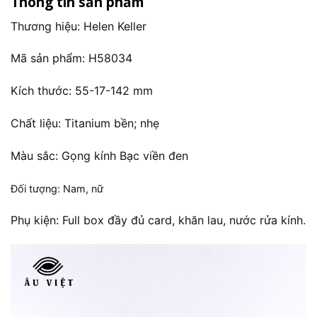
Thông tin sản phẩm
Thương hiệu: Helen Keller
Mã sản phẩm: H58034
Kích thước: 55-17-142 mm
Chất liệu: Titanium bền; nhẹ
Màu sắc: Gọng kính Bạc viền đen
Đối tượng: Nam, nữ
Phụ kiện: Full box đầy đủ card, khăn lau, nước rửa kính.