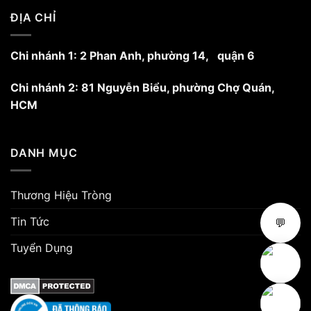
ĐỊA CHỈ
Chi nhánh 1: 2 Phan Anh, phường 14, quận 6
Chi nhánh 2: 81 Nguyễn Biểu, phường Chợ Quán,
HCM
DANH MỤC
Thương Hiệu Tròng
Tin Tức
💬
Tuyển Dụng