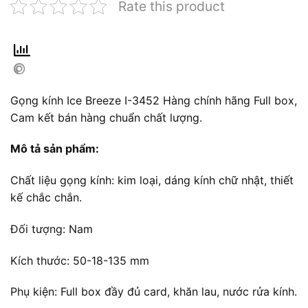
Rate this product
Gọng kính Ice Breeze I-3452 Hàng chính hãng Full box,
Cam kết bán hàng chuẩn chất lượng.
Mô tả sản phẩm:
Chất liệu gọng kính: kim loại, dáng kính chữ nhật, thiết
kế chắc chắn.
Đối tượng: Nam
Kích thước: 50-18-135 mm
Phụ kiện: Full box đầy đủ card, khăn lau, nước rửa kính.