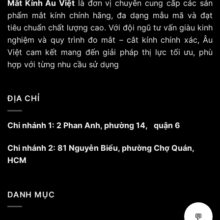
Mắt Kính Âu Việt
là đơn vị chuyên cung cấp các sản
phẩm mắt kính chính hãng, đa dạng mẫu mã và đạt
tiêu chuẩn chất lượng cao. Với đội ngũ tư vấn giàu kinh
nghiệm và quy trình đo mắt – cắt kính chính xác, Âu
Việt cam kết mang đến giải pháp thị lực tối ưu, phù
hợp với từng nhu cầu sử dụng
ĐỊA CHỈ
Chi nhánh 1: 2 Phan Anh, phường 14, quận 6
Chi nhánh 2: 81 Nguyễn Biểu, phường Chợ Quán,
HCM
DANH MỤC
💬