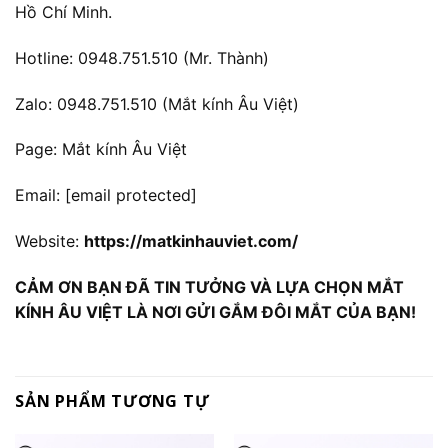
Hồ Chí Minh.
Hotline: 0948.751.510 (Mr. Thành)
Zalo: 0948.751.510 (Mắt kính Âu Việt)
Page: Mắt kính Âu Việt
Email:
[email protected]
Website:
https://matkinhauviet.com/
CẢM ƠN BẠN ĐÃ TIN TƯỞNG VÀ LỰA CHỌN MẮT
KÍNH ÂU VIỆT LÀ NƠI GỬI GẮM ĐÔI MẮT CỦA BẠN!
SẢN PHẨM TƯƠNG TỰ