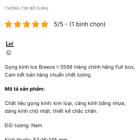
THÔNG TIN BỔ SUNG
5/5 - (1 bình chọn)
Gọng kính Ice Breeze I-3568 Hàng chính hãng Full box,
Cam kết bán hàng chuẩn chất lượng.
Mô tả sản phẩm:
Chất liệu gọng kính: kim loại, càng kính bằng nhựa,
dáng kính chữ nhật, thiết kế chắc chắn.
Đối tượng: Nam
Kích thước: 57-16-145 mm