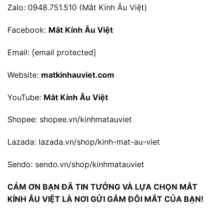
Zalo: 0948.751.510 (Mắt Kính Âu Việt)
Facebook:
Mắt Kính Âu Việt
Email:
[email protected]
Website:
matkinhauviet.com
YouTube:
Mắt Kính Âu Việt
Shopee:
shopee.vn/kinhmatauviet
Lazada:
lazada.vn/shop/kinh-mat-au-viet
Sendo:
sendo.vn/shop/kinhmatauviet
CẢM ƠN BẠN ĐÃ TIN TƯỞNG VÀ LỰA CHỌN MẮT
KÍNH ÂU VIỆT LÀ NƠI GỬI GẮM ĐÔI MẮT CỦA BẠN!