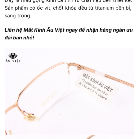
Đây là mẫu gọng kính cá tính từ chất liệu đến thiết kế.
Sản phẩm có ốc vít, chốt khóa đều từ titanium bền bỉ,
sang trọng.
Liên hệ Mắt Kính Âu Việt ngay để nhận hàng ngàn ưu
đãi bạn nhé!