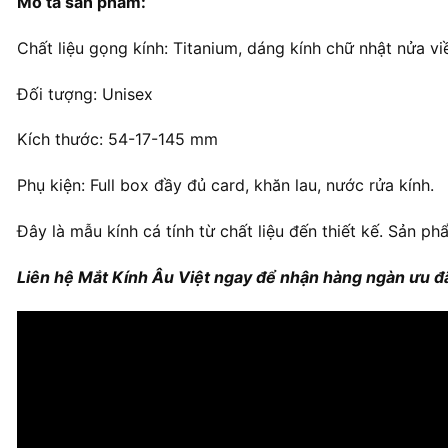
Mô tả sản phẩm:
Chất liệu gọng kính: Titanium, dáng kính chữ nhật nửa viề
Đối tượng: Unisex
Kích thước: 54-17-145 mm
Phụ kiện: Full box đầy đủ card, khăn lau, nước rửa kính.
Đây là mẫu kính cá tính từ chất liệu đến thiết kế. Sản ph
Liên hệ Mắt Kính Âu Việt ngay để nhận hàng ngàn ưu đã