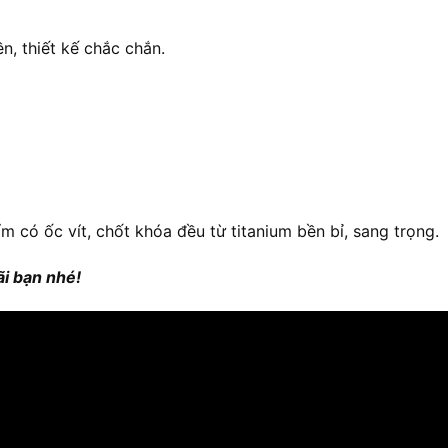
n, thiết kế chắc chắn.
ẩm có ốc vít, chốt khóa đều từ titanium bền bỉ, sang trọng.
i bạn nhé!