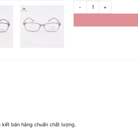
Gọng kính KadenzA 13016 Hàn
 kết bán hàng chuẩn chất lượng.