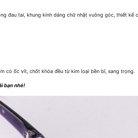
ng đau tai, khung kính dáng chữ nhật vuông góc, thiết kế 
ẩm có ốc vít, chốt khóa đều từ kim loại bền bỉ, sang trọng.
i bạn nhé!