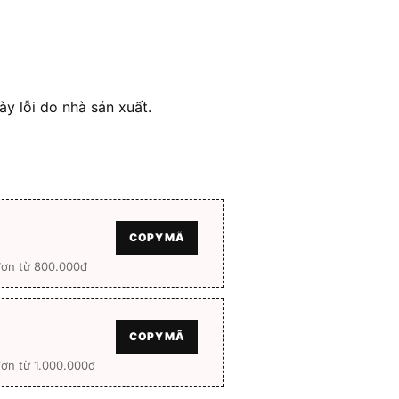
y lỗi do nhà sản xuất.
COPY MÃ
đơn từ 800.000đ
COPY MÃ
ơn từ 1.000.000đ