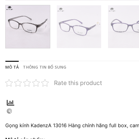
MÔ TẢ
THÔNG TIN BỔ SUNG
Rate this product
Gọng kính KadenzA 13016 Hàng chính hãng full box, cam