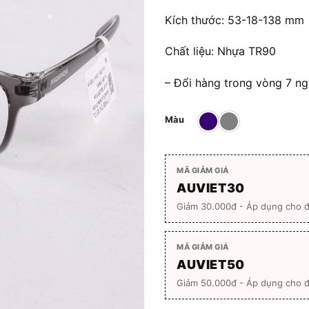
Kích thước: 53-18-138 mm
Chất liệu: Nhựa TR90
– Đổi hàng trong vòng 7 ngà
Màu
MÃ GIẢM GIÁ
AUVIET30
Giảm 30.000đ - Áp dụng cho 
MÃ GIẢM GIÁ
AUVIET50
Giảm 50.000đ - Áp dụng cho đ