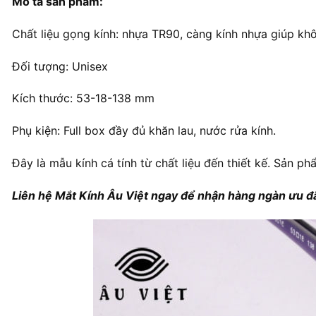
Mô tả sản phẩm:
Chất liệu gọng kính: nhựa TR90, càng kính nhựa giúp khô
Đối tượng: Unisex
Kích thước: 53-18-138 mm
Phụ kiện: Full box đầy đủ khăn lau, nước rửa kính.
Đây là mẫu kính cá tính từ chất liệu đến thiết kế. Sản ph
Liên hệ Mắt Kính Âu Việt ngay để nhận hàng ngàn ưu đã