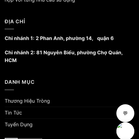
chọn
trên
trang
ĐỊA CHỈ
sản
phẩm
Chi nhánh 1: 2 Phan Anh, phường 14, quận 6
Chi nhánh 2: 81 Nguyễn Biểu, phường Chợ Quán,
HCM
DANH MỤC
Thương Hiệu Tròng
Tin Tức
💬
Tuyển Dụng