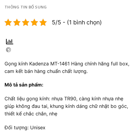
THÔNG TIN BỔ SUNG
5/5 - (1 bình chọn)
Gọng kính Kadenza MT-1461 Hàng chính hãng full box,
cam kết bán hàng chuẩn chất lượng.
Mô tả sản phẩm:
Chất liệu gọng kính: nhựa TR90, càng kính nhựa nhẹ
giúp không đau tai, khung kính dáng chữ nhật bo góc,
thiết kế chắc chắn, nhẹ
Đối tượng: Unisex