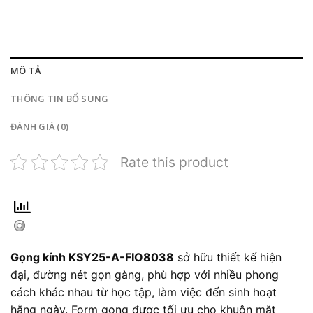
MÔ TẢ
THÔNG TIN BỔ SUNG
ĐÁNH GIÁ (0)
Rate this product
Gọng kính KSY25-A-FIO8038
sở hữu thiết kế hiện
đại, đường nét gọn gàng, phù hợp với nhiều phong
cách khác nhau từ học tập, làm việc đến sinh hoạt
hằng ngày. Form gọng được tối ưu cho khuôn mặt