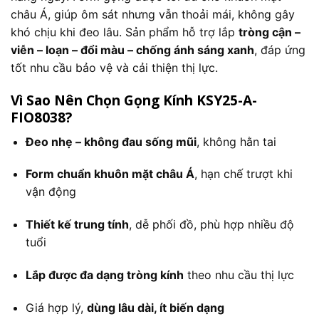
châu Á, giúp ôm sát nhưng vẫn thoải mái, không gây
khó chịu khi đeo lâu. Sản phẩm hỗ trợ lắp
tròng cận –
viễn – loạn – đổi màu – chống ánh sáng xanh
, đáp ứng
tốt nhu cầu bảo vệ và cải thiện thị lực.
Vì Sao Nên Chọn Gọng Kính KSY25-A-
FIO8038?
Đeo nhẹ – không đau sống mũi
, không hằn tai
Form chuẩn khuôn mặt châu Á
, hạn chế trượt khi
vận động
Thiết kế trung tính
, dễ phối đồ, phù hợp nhiều độ
tuổi
Lắp được đa dạng tròng kính
theo nhu cầu thị lực
Giá hợp lý,
dùng lâu dài, ít biến dạng