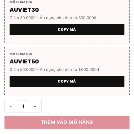
MÃ GIẢM GIÁ
AUVIET30
Giảm 30.000đ - Áp dụng cho đơn từ 800.000đ
COPY MÃ
MÃ GIẢM GIÁ
AUVIET50
Giảm 50.000đ - Áp dụng cho đơn từ 1.000.000đ
COPY MÃ
Gọng Kính KSY25-A-FIO8038 số lượng
THÊM VÀO GIỎ HÀNG