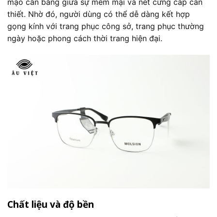
mạo cân bằng giữa sự mềm mại và nét cứng cáp cần
thiết. Nhờ đó, người dùng có thể dễ dàng kết hợp
gọng kính với trang phục công sở, trang phục thường
ngày hoặc phong cách thời trang hiện đại.
Chất liệu và độ bền