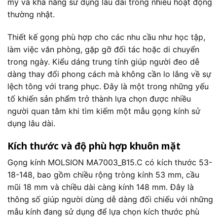
mỹ và khả năng sử dụng lâu dài trong nhiều hoạt động
thường nhật.
Thiết kế gọng phù hợp cho các nhu cầu như học tập,
làm việc văn phòng, gặp gỡ đối tác hoặc di chuyển
trong ngày. Kiểu dáng trung tính giúp người đeo dễ
dàng thay đổi phong cách mà không cần lo lắng về sự
lệch tông với trang phục. Đây là một trong những yếu
tố khiến sản phẩm trở thành lựa chọn được nhiều
người quan tâm khi tìm kiếm một mẫu gọng kính sử
dụng lâu dài.
Kích thước và độ phù hợp khuôn mặt
Gọng kính MOLSION MA7003_B15.C có kích thước 53-
18-148, bao gồm chiều rộng tròng kính 53 mm, cầu
mũi 18 mm và chiều dài càng kính 148 mm. Đây là
thông số giúp người dùng dễ dàng đối chiếu với những
mẫu kính đang sử dụng để lựa chọn kích thước phù