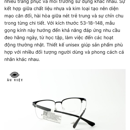
nhiều trang phục và môi trường sử dụng khác nhau. Sự
kết hợp giữa chất liệu nhựa và kim loại tạo nên diện
mạo cân đối, hài hòa giữa nét trẻ trung và sự chỉn chu
trong từng chi tiết. Với kích thước 53-18-148, mẫu
gọng kính này hướng đến khả năng đáp ứng nhu cầu
đeo hằng ngày, từ học tập, làm việc đến các hoạt
động thường nhật. Thiết kế unisex giúp sản phẩm phù
hợp với nhiều đối tượng người dùng và phong cách cá
nhân khác nhau.