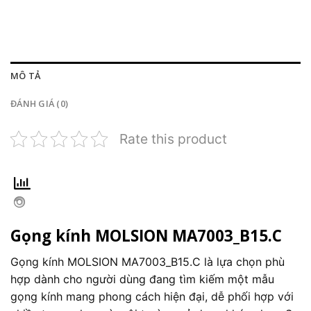
MÔ TẢ
ĐÁNH GIÁ (0)
Rate this product
Gọng kính MOLSION MA7003_B15.C
Gọng kính MOLSION MA7003_B15.C là lựa chọn phù
hợp dành cho người dùng đang tìm kiếm một mẫu
gọng kính mang phong cách hiện đại, dễ phối hợp với