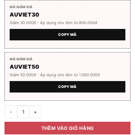
MÃ GIẢM GIÁ
AUVIET30
Giảm 30.000đ - Áp dụng cho đơn từ 800.000đ
COPY MÃ
MÃ GIẢM GIÁ
AUVIET50
Giảm 50.000đ - Áp dụng cho đơn từ 1.000.000đ
COPY MÃ
Gọng kính MOLSION MA7003_B15.C số lượng
THÊM VÀO GIỎ HÀNG