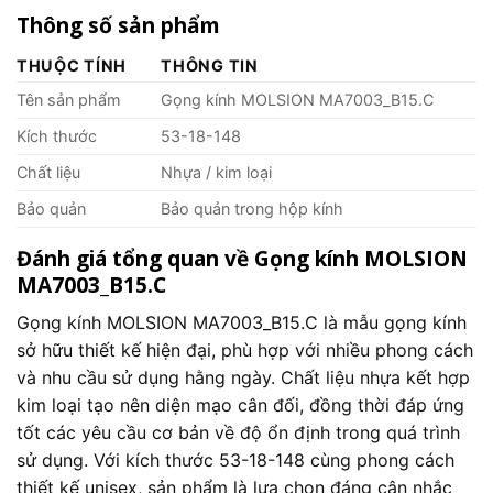
Thông số sản phẩm
THUỘC TÍNH
THÔNG TIN
Tên sản phẩm
Gọng kính MOLSION MA7003_B15.C
Kích thước
53-18-148
Chất liệu
Nhựa / kim loại
Bảo quản
Bảo quản trong hộp kính
Đánh giá tổng quan về Gọng kính MOLSION
MA7003_B15.C
Gọng kính MOLSION MA7003_B15.C là mẫu gọng kính
sở hữu thiết kế hiện đại, phù hợp với nhiều phong cách
và nhu cầu sử dụng hằng ngày. Chất liệu nhựa kết hợp
kim loại tạo nên diện mạo cân đối, đồng thời đáp ứng
tốt các yêu cầu cơ bản về độ ổn định trong quá trình
sử dụng. Với kích thước 53-18-148 cùng phong cách
thiết kế unisex, sản phẩm là lựa chọn đáng cân nhắc