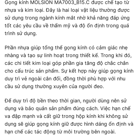
Gọng kính MOLSION MA7003_B15.C được chế tạo từ
nhựa và kim loại. Đây là hai loại vật liệu thường được
sử dụng trong ngành kính mắt nhờ khả năng đáp ứng
tốt các yêu cầu về thẩm mỹ và độ ổn định trong quá
trình sử dụng.
Phần nhựa giúp tổng thể gọng kính có cảm giác nhẹ
nhàng và tạo sự linh hoạt trong thiết kế. Trong khi đó,
các chi tiết kim loại góp phần gia tăng độ chắc chắn
cho cấu trúc sản phẩm. Sự kết hợp này giúp gọng kính
duy trì vẻ ngoài cân đối, đồng thời phù hợp với nhu
cầu sử dụng thường xuyên của người đeo.
Để duy trì độ bền theo thời gian, người dùng nên sử
dụng và bảo quản sản phẩm đúng cách. Việc hạn chế
va đập mạnh và cất giữ trong hộp kính khi không sử
dụng sẽ giúp gọng kính giữ được hình dáng ổn định và
hạn chế các tác động từ môi trường bên ngoài.