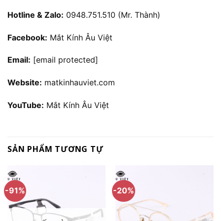
Hotline & Zalo:
0948.751.510 (Mr. Thành)
Facebook:
Mắt Kính Âu Việt
Email:
[email protected]
Website:
matkinhauviet.com
YouTube:
Mắt Kính Âu Việt
SẢN PHẨM TƯƠNG TỰ
-91%
-20%