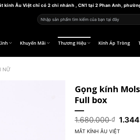
u Việt chỉ có 2 chi nhánh , CN1 tại 2 Phan Anh, phường 14, qu
Tìm
kiếm:
Kính
Khuyến Mãi
Thương Hiệu
Kính Áp Tròng
H NỮ
Gọng kính Mols
Full box
Giá
1.680.000
1.34
₫
gốc
MẮT KÍNH ÂU VIỆT
là: