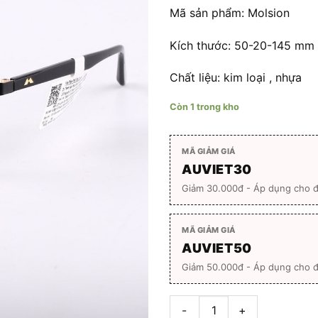
1.680
Mã sản phẩm: Molsion
Kích thước: 50-20-145 mm
Chất liệu: kim loại , nhựa
Còn 1 trong kho
MÃ GIẢM GIÁ
AUVIET30
Giảm 30.000đ - Áp dụng cho 
MÃ GIẢM GIÁ
AUVIET50
Giảm 50.000đ - Áp dụng cho đ
Gọng kính Molsion MJ-7011 Hà