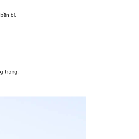
bền bỉ.
ang trọng.