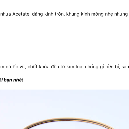
g nhựa Acetate, dáng kính tròn, khung kính mỏng nhẹ nhưng 
ẩm có ốc vít, chốt khóa đều từ kim loại chống gỉ bền bỉ, s
i bạn nhé!