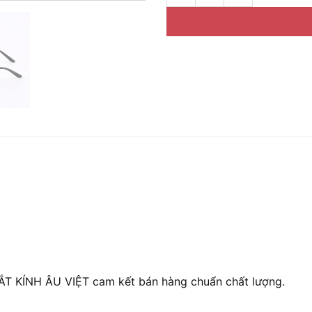
MẮT KÍNH ÂU VIỆT cam kết bán hàng chuẩn chất lượng.