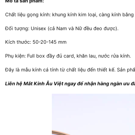
Mô tả sản phẩm:
Chất liệu gọng kính: khung kính kim loại, càng kính bằn
Đối tượng: Unisex (cả Nam và Nữ đều đeo được).
Kích thước: 50-20-145 mm
Phụ kiện: Full box đầy đủ card, khăn lau, nước rửa kính.
Đây là mẫu kính cá tính từ chất liệu đến thiết kế. Sản ph
Liên hệ Mắt Kính Âu Việt ngay để nhận hàng ngàn ưu đã