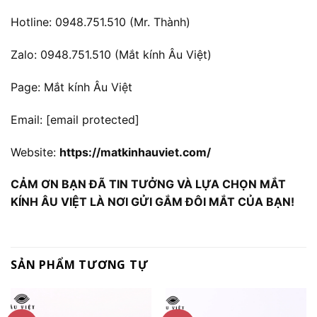
Hotline: 0948.751.510 (Mr. Thành)
Zalo: 0948.751.510 (Mắt kính Âu Việt)
Page: Mắt kính Âu Việt
Email:
[email protected]
Website:
https://matkinhauviet.com/
CẢM ƠN BẠN ĐÃ TIN TƯỞNG VÀ LỰA CHỌN MẮT
KÍNH ÂU VIỆT LÀ NƠI GỬI GẮM ĐÔI MẮT CỦA BẠN!
SẢN PHẨM TƯƠNG TỰ