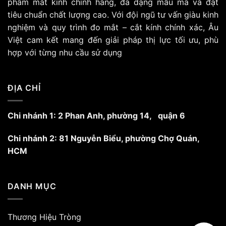
phẩm mắt kính chính hãng, đa dạng mẫu mã và đạt
tiêu chuẩn chất lượng cao. Với đội ngũ tư vấn giàu kinh
nghiệm và quy trình đo mắt – cắt kính chính xác, Âu
Việt cam kết mang đến giải pháp thị lực tối ưu, phù
hợp với từng nhu cầu sử dụng
ĐỊA CHỈ
Chi nhánh 1: 2 Phan Anh, phường 14, quận 6
Chi nhánh 2: 81 Nguyễn Biểu, phường Chợ Quán,
HCM
DANH MỤC
Thương Hiệu Tròng