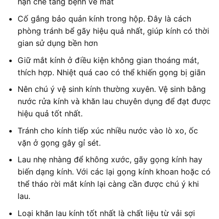
hạn chế tăng bệnh về mắt
Cố gắng bảo quản kính trong hộp. Đây là cách
phòng tránh bể gãy hiệu quả nhất, giúp kính có thời
gian sử dụng bền hơn
Giữ mắt kính ở điều kiện không gian thoáng mát,
thích hợp. Nhiệt quá cao có thể khiến gọng bị giãn
Nên chú ý vệ sinh kính thường xuyên. Vệ sinh bằng
nước rửa kính và khăn lau chuyên dụng để đạt được
hiệu quả tốt nhất.
Tránh cho kính tiếp xúc nhiều nước vào lò xo, ốc
vặn ở gọng gây gỉ sét.
Lau nhẹ nhàng để không xước, gãy gọng kính hay
biến dạng kính. Với các lại gọng kính khoan hoặc có
thể tháo rời mắt kính lại càng cần được chú ý khi
lau.
Loại khăn lau kính tốt nhất là chất liệu từ vải sợi