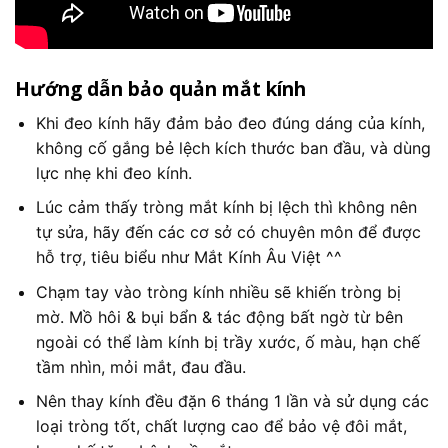
Hướng dẫn bảo quản mắt kính
Khi đeo kính hãy đảm bảo đeo đúng dáng của kính,
không cố gắng bẻ lệch kích thước ban đầu, và dùng
lực nhẹ khi đeo kính.
Lúc cảm thấy tròng mắt kính bị lệch thì không nên
tự sửa, hãy đến các cơ sở có chuyên môn để được
hỗ trợ, tiêu biểu như Mắt Kính Âu Việt ^^
Chạm tay vào tròng kính nhiều sẽ khiến tròng bị
mờ. Mồ hôi & bụi bẩn & tác động bất ngờ từ bên
ngoài có thể làm kính bị trầy xước, ố màu, hạn chế
tầm nhìn, mỏi mắt, đau đầu.
Nên thay kính đều đặn 6 tháng 1 lần và sử dụng các
loại tròng tốt, chất lượng cao để bảo vệ đôi mắt,