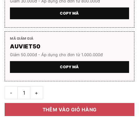
Giảm 30.000đ - Áp dụng cho đơn từ 800.000đ
COPY MÃ
MÃ GIẢM GIÁ
AUVIET50
Giảm 50.000đ - Áp dụng cho đơn từ 1.000.000đ
COPY MÃ
Gọng kính nam nữ VENUZ V8137 Full box số lượng
THÊM VÀO GIỎ HÀNG