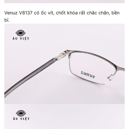
Venuz V8137 có ốc vít, chốt khóa rất chắc chắn, bền
bỉ.