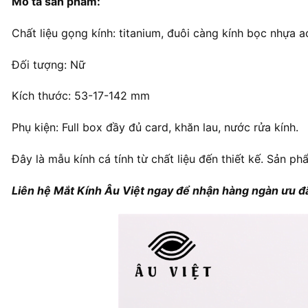
Mô tả sản phẩm:
Chất liệu gọng kính: titanium, đuôi càng kính bọc nhựa a
Đối tượng: Nữ
Kích thước: 53-17-142 mm
Phụ kiện: Full box đầy đủ card, khăn lau, nước rửa kính.
Đây là mẫu kính cá tính từ chất liệu đến thiết kế. Sản ph
Liên hệ Mắt Kính Âu Việt ngay để nhận hàng ngàn ưu đã