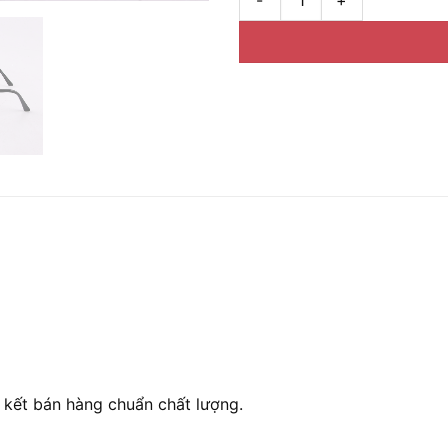
Gọng kính Nikko N-3053 Hàng
kết bán hàng chuẩn chất lượng.