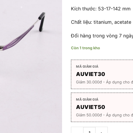
Kích thước: 53-17-142 mm
Chất liệu: titanium, acetate
Đổi hàng trong vòng 7 ngày
Còn 1 trong kho
MÃ GIẢM GIÁ
AUVIET30
Giảm 30.000đ - Áp dụng cho 
MÃ GIẢM GIÁ
AUVIET50
Giảm 50.000đ - Áp dụng cho đ