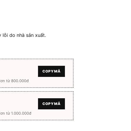
 lỗi do nhà sản xuất.
COPY MÃ
đơn từ 800.000đ
COPY MÃ
ơn từ 1.000.000đ