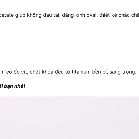
cetate giúp không đau tai, dáng kính oval, thiết kế chắc chắ
ẩm có ốc vít, chốt khóa đều từ titanium bền bỉ, sang trọng.
i bạn nhé!