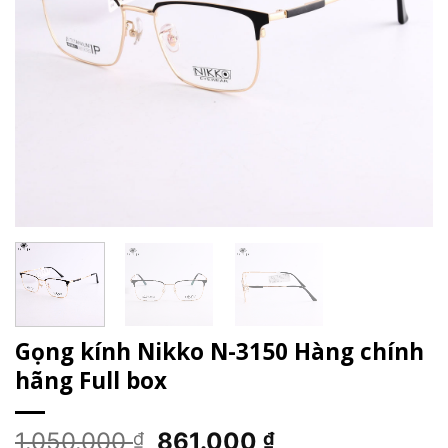
Gọng kính Nikko N-3150 Hàng chính
hãng Full box
Giá
Giá
1.050.000
861.000
₫
₫