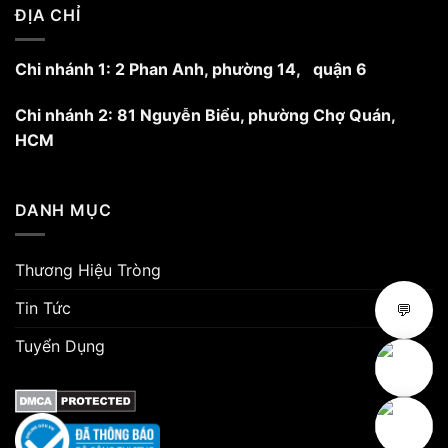
trang
ĐỊA CHỈ
sản
phẩm
Chi nhánh 1: 2 Phan Anh, phường 14, quận 6
Chi nhánh 2: 81 Nguyễn Biểu, phường Chợ Quán,
HCM
DANH MỤC
Thương Hiệu Tròng
Tin Tức
💬
Tuyển Dụng