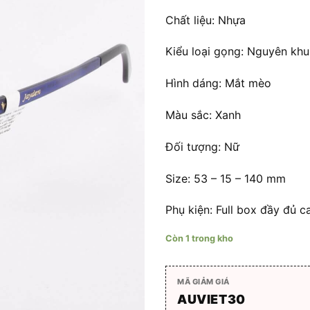
Chất liệu: Nhựa
Kiểu loại gọng: Nguyên kh
Hình dáng: Mắt mèo
Màu sắc: Xanh
Đối tượng: Nữ
Size: 53 – 15 – 140 mm
Phụ kiện: Full box đầy đủ ca
Còn 1 trong kho
MÃ GIẢM GIÁ
AUVIET30