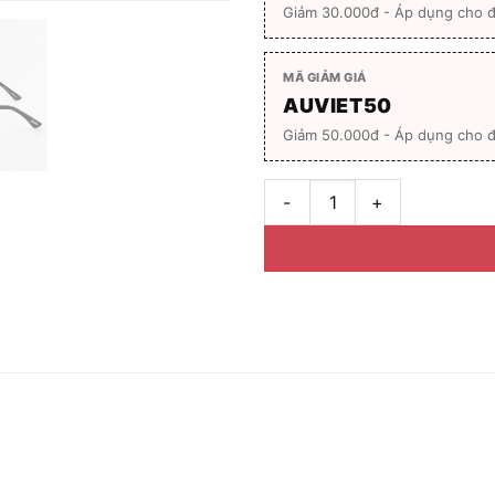
Giảm 30.000đ - Áp dụng cho 
MÃ GIẢM GIÁ
AUVIET50
Giảm 50.000đ - Áp dụng cho đ
Gọng kính nữ Jayden TR3028 F