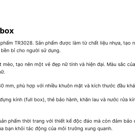
 box
phẩm TR3028. Sản phẩm được làm từ chất liệu nhựa, tạo n
 bền bỉ cho người sử dụng.
 mèo, tạo nên một vẻ đẹp nữ tính và hiện đại. Màu sắc củ
nữ.
40 mm, phù hợp với nhiều khuôn mặt và kích thước đầu khá
ng kính (full box), thẻ bảo hành, khăn lau và nước rửa k
ản phẩm thời trang với thiết kế độc đáo mà còn đảm bảo ch
ủa bạn khỏi tác động của môi trường xung quanh.