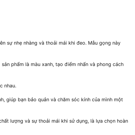
ên sự nhẹ nhàng và thoải mái khi đeo. Mẫu gọng này
a sản phẩm là màu xanh, tạo điểm nhấn và phong cách
c nhau.
ính, giúp bạn bảo quản và chăm sóc kính của mình một
ất lượng và sự thoải mái khi sử dụng, là lựa chọn hoàn