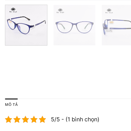
MÔ TẢ
5/5 - (1 bình chọn)