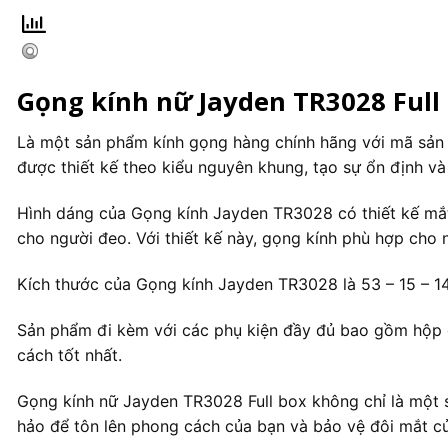
Gọng kính nữ Jayden TR3028 Full
Là một sản phẩm kính gọng hàng chính hãng với mã sản 
được thiết kế theo kiểu nguyên khung, tạo sự ổn định và
Hình dáng của Gọng kính Jayden TR3028 có thiết kế mắt
cho người đeo. Với thiết kế này, gọng kính phù hợp cho 
Kích thước của Gọng kính Jayden TR3028 là 53 – 15 – 1
Sản phẩm đi kèm với các phụ kiện đầy đủ bao gồm hộp đự
cách tốt nhất.
Gọng kính nữ Jayden TR3028 Full box không chỉ là một s
hảo để tôn lên phong cách của bạn và bảo vệ đôi mắt c