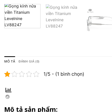
MÔ TẢ
ĐÁNH GIÁ (0)
1/5 - (1 bình chọn)
Mô tả sản phẩm: