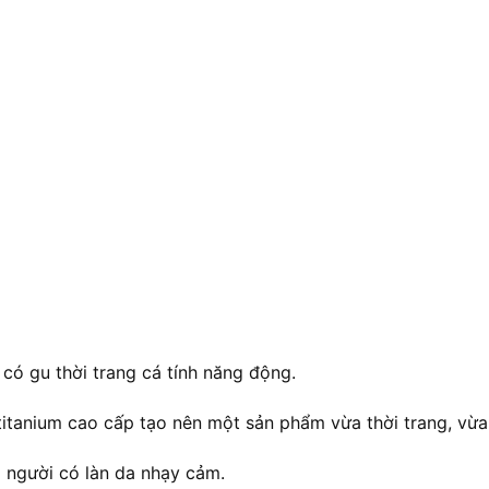
 có gu thời trang cá tính năng động.
u titanium cao cấp tạo nên một sản phẩm vừa thời trang, vừa
g người có làn da nhạy cảm.