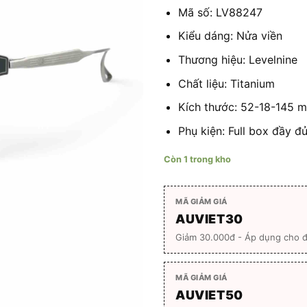
1.800
Mã số: LV88247
Kiểu dáng: Nửa viền
Thương hiệu: Levelnine
Chất liệu: Titanium
Kích thước: 52-18-145 
Phụ kiện: Full box đầy đ
Còn 1 trong kho
MÃ GIẢM GIÁ
AUVIET30
Giảm 30.000đ - Áp dụng cho 
MÃ GIẢM GIÁ
AUVIET50