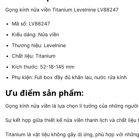
Gọng kính nửa viền Titanium Levelnine LV88247
Mã số: LV88247
Kiểu dáng: Nửa viền
Thương hiệu: Levelnine
Chất liệu: Titanium
Kích thước: 52-18-145 mm
Phụ kiện: Full box đầy đủ khăn lau, nước rửa kính
Ưu điểm sản phẩm:
Gọng kính nửa viền là lựa chọn lí tưởng của những người
Sự kết hợp giữa thiết kế nửa viền thanh lịch và chất liệ
Titanium là vật liệu không gây dị ứng, phù hợp với nhữn