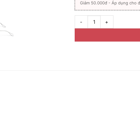
Giảm 50.000đ - Áp dụng cho đ
Gọng kính nửa viền Titanium 