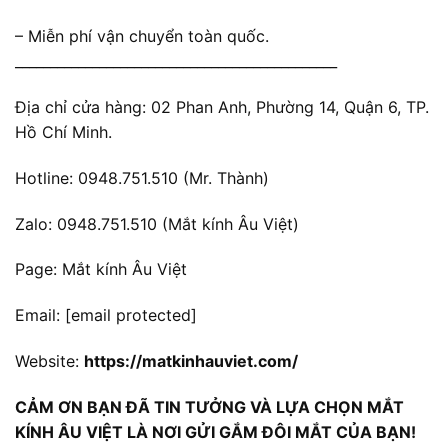
– Miễn phí vận chuyển toàn quốc.
______________________________________________
Địa chỉ cửa hàng: 02 Phan Anh, Phường 14, Quận 6, TP.
Hồ Chí Minh.
Hotline: 0948.751.510 (Mr. Thành)
Zalo: 0948.751.510 (Mắt kính Âu Việt)
Page: Mắt kính Âu Việt
Email:
[email protected]
Website:
https://matkinhauviet.com/
CẢM ƠN BẠN ĐÃ TIN TƯỞNG VÀ LỰA CHỌN MẮT
KÍNH ÂU VIỆT LÀ NƠI GỬI GẮM ĐÔI MẮT CỦA BẠN!