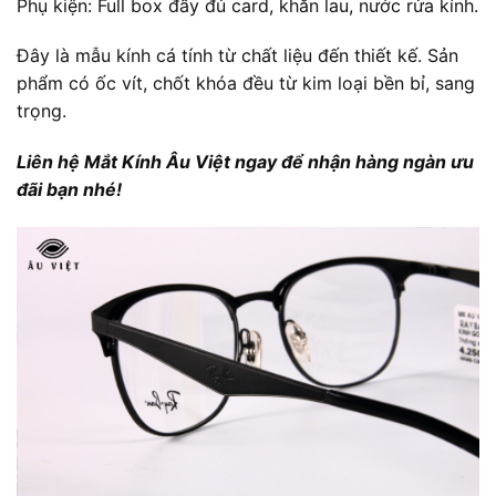
Phụ kiện: Full box đầy đủ card, khăn lau, nước rửa kính.
Đây là mẫu kính cá tính từ chất liệu đến thiết kế. Sản
phẩm có ốc vít, chốt khóa đều từ kim loại bền bỉ, sang
trọng.
Liên hệ Mắt Kính Âu Việt ngay để nhận hàng ngàn ưu
đãi bạn nhé!