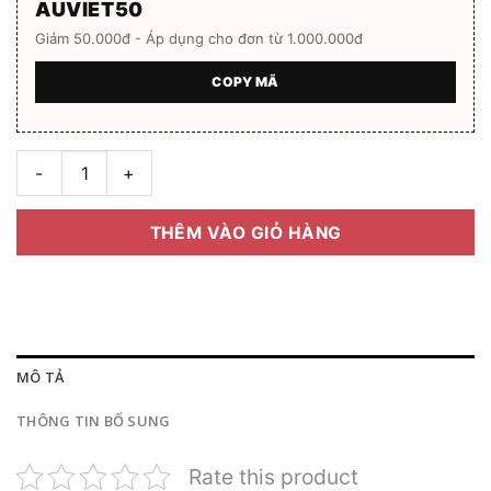
AUVIET50
Giảm 50.000đ - Áp dụng cho đơn từ 1.000.000đ
COPY MÃ
Gọng kính Ray-Ban RB-6346 Hàng chính hãng Full box số lượ
THÊM VÀO GIỎ HÀNG
MÔ TẢ
THÔNG TIN BỔ SUNG
Rate this product