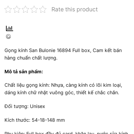
Rate this product
Gọng kính San Bulonie 16894 Full box, Cam kết bán
hàng chuẩn chất lượng.
Mô tả sản phẩm:
Chất liệu gọng kính: Nhựa, càng kính có lõi kim loại,
dáng kính chữ nhật vuông góc, thiết kế chắc chắn.
Đối tượng: Unisex
Kích thước: 54-18-148 mm
Phụ kiện: Full box đầy đủ card, khăn lau, nước rửa kính.