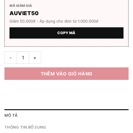
MÃ GIẢM GIÁ
AUVIET50
Giảm 50.000đ - Áp dụng cho đơn từ 1.000.000đ
COPY MÃ
Gọng kính San Bulonie 16894 Full box số lượng
THÊM VÀO GIỎ HÀNG
MÔ TẢ
THÔNG TIN BỔ SUNG