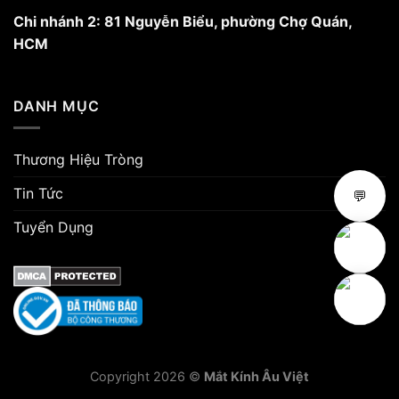
Chi nhánh 2: 81 Nguyễn Biểu, phường Chợ Quán,
HCM
DANH MỤC
Thương Hiệu Tròng
Tin Tức
💬
Tuyển Dụng
Copyright 2026 ©
Mắt Kính Âu Việt