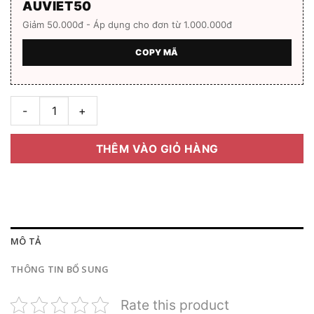
AUVIET50
Giảm 50.000đ - Áp dụng cho đơn từ 1.000.000đ
COPY MÃ
Gọng kính Sunfire ST-9231 Hàng chính hãng Full box số lượng
THÊM VÀO GIỎ HÀNG
MÔ TẢ
THÔNG TIN BỔ SUNG
Rate this product