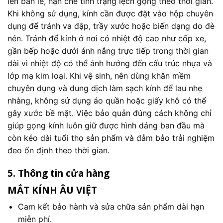
lên bản lề, hạn chế tình trạng lệch gọng theo thời gian.
Khi không sử dụng, kính cần được đặt vào hộp chuyên
dụng để tránh va đập, trầy xước hoặc biến dạng do đè
nén. Tránh để kính ở nơi có nhiệt độ cao như cốp xe,
gần bếp hoặc dưới ánh nắng trực tiếp trong thời gian
dài vì nhiệt độ có thể ảnh hưởng đến cấu trúc nhựa và
lớp mạ kim loại. Khi vệ sinh, nên dùng khăn mềm
chuyên dụng và dung dịch làm sạch kính để lau nhẹ
nhàng, không sử dụng áo quần hoặc giấy khô có thể
gây xước bề mặt. Việc bảo quản đúng cách không chỉ
giúp gọng kính luôn giữ được hình dáng ban đầu mà
còn kéo dài tuổi thọ sản phẩm và đảm bảo trải nghiệm
đeo ổn định theo thời gian.
5. Thông tin cửa hàng
MẮT KÍNH ÂU VIỆT
Cam kết bảo hành và sửa chữa sản phẩm dài hạn
miễn phí.