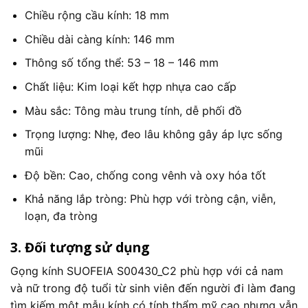
Chiều rộng cầu kính: 18 mm
Chiều dài càng kính: 146 mm
Thông số tổng thể: 53 – 18 – 146 mm
Chất liệu: Kim loại kết hợp nhựa cao cấp
Màu sắc: Tông màu trung tính, dễ phối đồ
Trọng lượng: Nhẹ, đeo lâu không gây áp lực sống
mũi
Độ bền: Cao, chống cong vênh và oxy hóa tốt
Khả năng lắp tròng: Phù hợp với tròng cận, viễn,
loạn, đa tròng
3. Đối tượng sử dụng
Gọng kính SUOFEIA S00430_C2 phù hợp với cả nam
và nữ trong độ tuổi từ sinh viên đến người đi làm đang
tìm kiếm một mẫu kính có tính thẩm mỹ cao nhưng vẫn