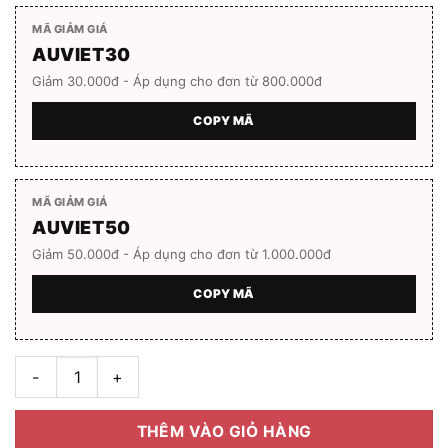
MÃ GIẢM GIÁ
AUVIET30
Giảm 30.000đ - Áp dụng cho đơn từ 800.000đ
COPY MÃ
MÃ GIẢM GIÁ
AUVIET50
Giảm 50.000đ - Áp dụng cho đơn từ 1.000.000đ
COPY MÃ
Gọng kính SUOFEIA S00430_C2 số lượng
THÊM VÀO GIỎ HÀNG