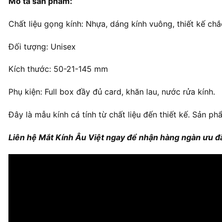
Mô tả sản phẩm:
Chất liệu gọng kính: Nhựa, dáng kính vuông, thiết kế chắ
Đối tượng: Unisex
Kích thước: 50-21-145 mm
Phụ kiện: Full box đầy đủ card, khăn lau, nước rửa kính.
Đây là mẫu kính cá tính từ chất liệu đến thiết kế. Sản ph
Liên hệ Mắt Kính Âu Việt ngay để nhận hàng ngàn ưu đã