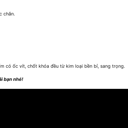
c chắn.
ẩm có ốc vít, chốt khóa đều từ kim loại bền bỉ, sang trọng.
i bạn nhé!