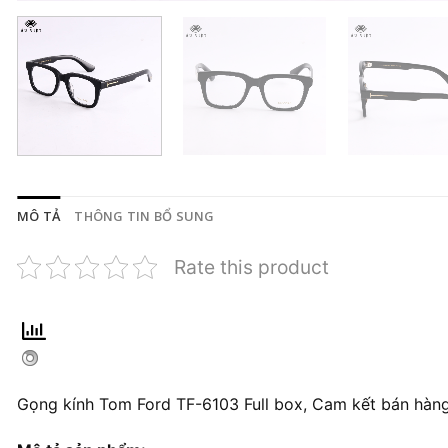
MÔ TẢ
THÔNG TIN BỔ SUNG
Rate this product
Gọng kính Tom Ford TF-6103 Full box, Cam kết bán hàng