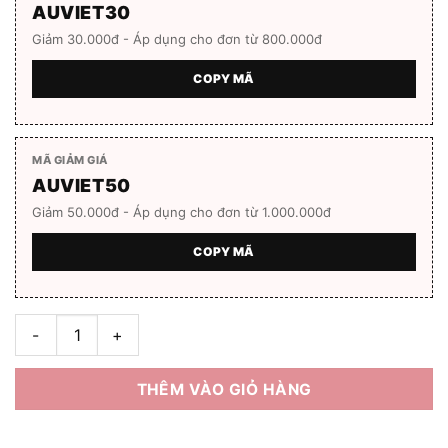
AUVIET30
Giảm 30.000đ - Áp dụng cho đơn từ 800.000đ
COPY MÃ
MÃ GIẢM GIÁ
AUVIET50
Giảm 50.000đ - Áp dụng cho đơn từ 1.000.000đ
COPY MÃ
Gọng kính unisex Bolon BH6000 Full box số lượng
THÊM VÀO GIỎ HÀNG