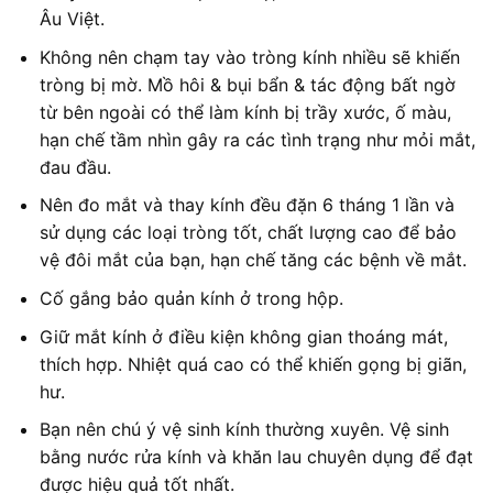
Âu Việt.
Không nên chạm tay vào tròng kính nhiều sẽ khiến
tròng bị mờ. Mồ hôi & bụi bẩn & tác động bất ngờ
từ bên ngoài có thể làm kính bị trầy xước, ố màu,
hạn chế tầm nhìn gây ra các tình trạng như mỏi mắt,
đau đầu.
Nên đo mắt và thay kính đều đặn 6 tháng 1 lần và
sử dụng các loại tròng tốt, chất lượng cao để bảo
vệ đôi mắt của bạn, hạn chế tăng các bệnh về mắt.
Cố gắng bảo quản kính ở trong hộp.
Giữ mắt kính ở điều kiện không gian thoáng mát,
thích hợp. Nhiệt quá cao có thể khiến gọng bị giãn,
hư.
Bạn nên chú ý vệ sinh kính thường xuyên. Vệ sinh
bằng nước rửa kính và khăn lau chuyên dụng để đạt
được hiệu quả tốt nhất.