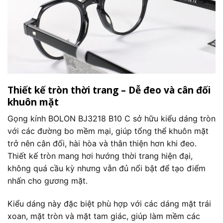
Thiết kế tròn thời trang – Dễ đeo và cân đối
khuôn mặt
Gọng kính BOLON BJ3218 B10 C sở hữu kiểu dáng tròn
với các đường bo mềm mại, giúp tổng thể khuôn mặt
trở nên cân đối, hài hòa và thân thiện hơn khi đeo.
Thiết kế tròn mang hơi hướng thời trang hiện đại,
không quá cầu kỳ nhưng vẫn đủ nổi bật để tạo điểm
nhấn cho gương mặt.
Kiểu dáng này đặc biệt phù hợp với các dáng mặt trái
xoan, mặt tròn và mặt tam giác, giúp làm mềm các