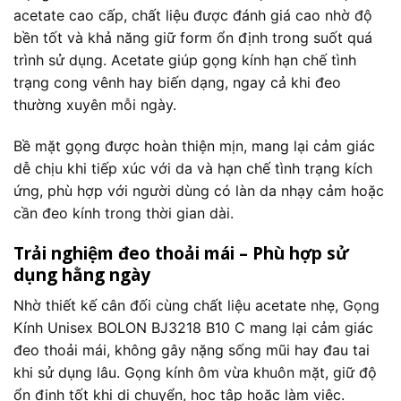
acetate cao cấp, chất liệu được đánh giá cao nhờ độ
bền tốt và khả năng giữ form ổn định trong suốt quá
trình sử dụng. Acetate giúp gọng kính hạn chế tình
trạng cong vênh hay biến dạng, ngay cả khi đeo
thường xuyên mỗi ngày.
Bề mặt gọng được hoàn thiện mịn, mang lại cảm giác
dễ chịu khi tiếp xúc với da và hạn chế tình trạng kích
ứng, phù hợp với người dùng có làn da nhạy cảm hoặc
cần đeo kính trong thời gian dài.
Trải nghiệm đeo thoải mái – Phù hợp sử
dụng hằng ngày
Nhờ thiết kế cân đối cùng chất liệu acetate nhẹ, Gọng
Kính Unisex BOLON BJ3218 B10 C mang lại cảm giác
đeo thoải mái, không gây nặng sống mũi hay đau tai
khi sử dụng lâu. Gọng kính ôm vừa khuôn mặt, giữ độ
ổn định tốt khi di chuyển, học tập hoặc làm việc.