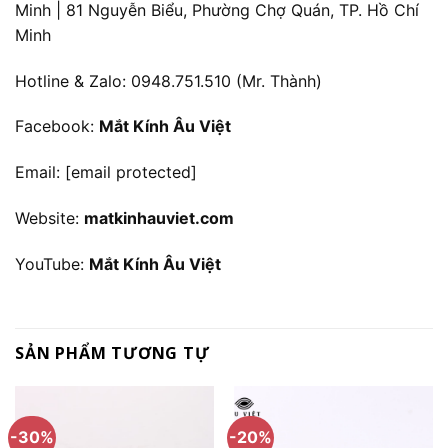
Minh | 81 Nguyễn Biểu, Phường Chợ Quán, TP. Hồ Chí
Minh
Hotline & Zalo: 0948.751.510 (Mr. Thành)
Facebook:
Mắt Kính Âu Việt
Email:
[email protected]
Website:
matkinhauviet.com
YouTube:
Mắt Kính Âu Việt
SẢN PHẨM TƯƠNG TỰ
-30%
-20%