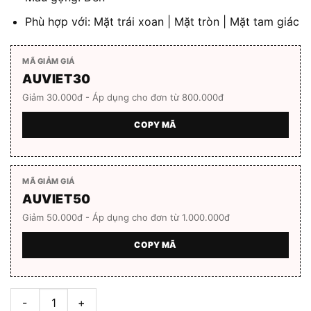
Phù hợp với: Mặt trái xoan | Mặt tròn | Mặt tam giác
MÃ GIẢM GIÁ
AUVIET30
Giảm 30.000đ - Áp dụng cho đơn từ 800.000đ
COPY MÃ
MÃ GIẢM GIÁ
AUVIET50
Giảm 50.000đ - Áp dụng cho đơn từ 1.000.000đ
COPY MÃ
GỌNG KÍNH UNISEX BOLON BJ3218 B10 C số lượng