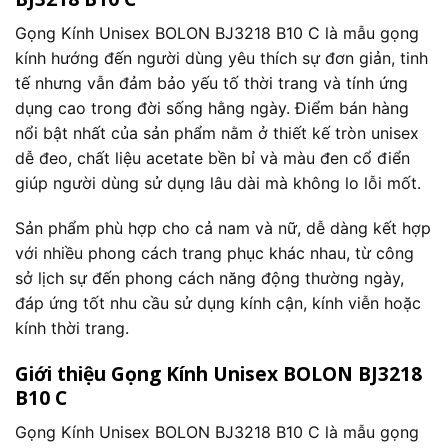
Gọng Kính Unisex BOLON BJ3218 B10 C là mẫu gọng
kính hướng đến người dùng yêu thích sự đơn giản, tinh
tế nhưng vẫn đảm bảo yếu tố thời trang và tính ứng
dụng cao trong đời sống hằng ngày. Điểm bán hàng
nổi bật nhất của sản phẩm nằm ở thiết kế tròn unisex
dễ đeo, chất liệu acetate bền bỉ và màu đen cổ điển
giúp người dùng sử dụng lâu dài mà không lo lỗi mốt.
Sản phẩm phù hợp cho cả nam và nữ, dễ dàng kết hợp
với nhiều phong cách trang phục khác nhau, từ công
sở lịch sự đến phong cách năng động thường ngày,
đáp ứng tốt nhu cầu sử dụng kính cận, kính viễn hoặc
kính thời trang.
Giới thiệu Gọng Kính Unisex BOLON BJ3218
B10 C
Gọng Kính Unisex BOLON BJ3218 B10 C là mẫu gọng