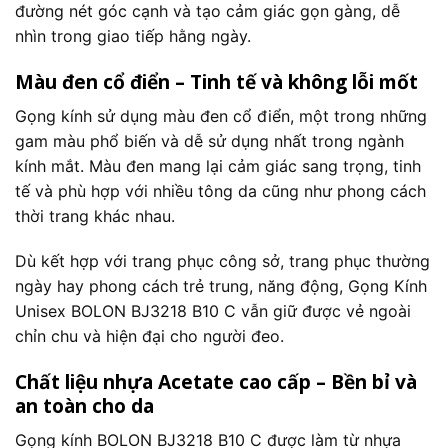
đường nét góc cạnh và tạo cảm giác gọn gàng, dễ
nhìn trong giao tiếp hằng ngày.
Màu đen cổ điển – Tinh tế và không lỗi mốt
Gọng kính sử dụng màu đen cổ điển, một trong những
gam màu phổ biến và dễ sử dụng nhất trong ngành
kính mắt. Màu đen mang lại cảm giác sang trọng, tinh
tế và phù hợp với nhiều tông da cũng như phong cách
thời trang khác nhau.
Dù kết hợp với trang phục công sở, trang phục thường
ngày hay phong cách trẻ trung, năng động, Gọng Kính
Unisex BOLON BJ3218 B10 C vẫn giữ được vẻ ngoài
chỉn chu và hiện đại cho người đeo.
Chất liệu nhựa Acetate cao cấp – Bền bỉ và
an toàn cho da
Gọng kính BOLON BJ3218 B10 C được làm từ nhựa