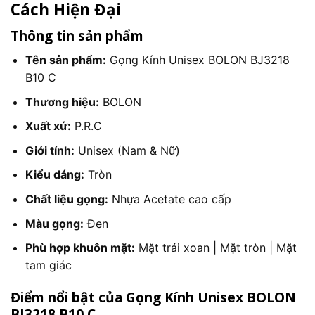
Cách Hiện Đại
Thông tin sản phẩm
Tên sản phẩm:
Gọng Kính Unisex BOLON BJ3218
B10 C
Thương hiệu:
BOLON
Xuất xứ:
P.R.C
Giới tính:
Unisex (Nam & Nữ)
Kiểu dáng:
Tròn
Chất liệu gọng:
Nhựa Acetate cao cấp
Màu gọng:
Đen
Phù hợp khuôn mặt:
Mặt trái xoan | Mặt tròn | Mặt
tam giác
Điểm nổi bật của Gọng Kính Unisex BOLON
BJ3218 B10 C