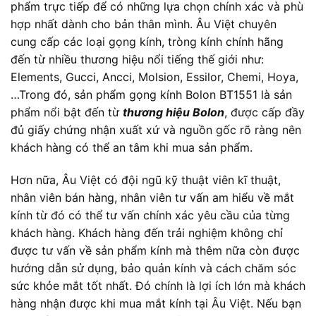
phẩm trực tiếp để có những lựa chọn chính xác và phù
hợp nhất dành cho bản thân mình. Âu Việt chuyên
cung cấp các loại gọng kính, tròng kính chính hãng
đến từ nhiều thương hiệu nổi tiếng thế giới như:
Elements, Gucci, Ancci, Molsion, Essilor, Chemi, Hoya,
…Trong đó, sản phẩm gọng kính Bolon BT1551 là sản
phẩm nổi bật đến từ
thương hiệu Bolon
, được cấp đầy
đủ giấy chứng nhận xuất xứ và nguồn gốc rõ ràng nên
khách hàng có thể an tâm khi mua sản phẩm.
Hơn nữa, Âu Việt có đội ngũ kỹ thuật viên kĩ thuật,
nhân viên bán hàng, nhân viên tư vấn am hiểu về mắt
kính từ đó có thể tư vấn chính xác yêu cầu của từng
khách hàng. Khách hàng đến trải nghiệm không chỉ
được tư vấn về sản phẩm kính mà thêm nữa còn được
hướng dẫn sử dụng, bảo quản kính và cách chăm sóc
sức khỏe mắt tốt nhất. Đó chính là lợi ích lớn mà khách
hàng nhận được khi mua mắt kính tại Âu Việt. Nếu bạn