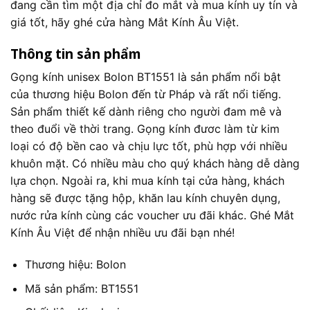
đang cần tìm một địa chỉ đo mắt và mua kính uy tín và
giá tốt, hãy ghé cửa hàng Mắt Kính Âu Việt.
Thông tin sản phẩm
Gọng kính unisex Bolon BT1551 là sản phẩm nổi bật
của thương hiệu Bolon đến từ Pháp và rất nổi tiếng.
Sản phẩm thiết kế dành riêng cho người đam mê và
theo đuổi về thời trang. Gọng kính đươc làm từ kim
loại có độ bền cao và chịu lực tốt, phù hợp với nhiều
khuôn mặt. Có nhiều màu cho quý khách hàng dễ dàng
lựa chọn. Ngoài ra, khi mua kính tại cửa hàng, khách
hàng sẽ được tặng hộp, khăn lau kính chuyên dụng,
nước rửa kính cùng các voucher ưu đãi khác. Ghé Mắt
Kính Âu Việt để nhận nhiều ưu đãi bạn nhé!
Thương hiệu: Bolon
Mã sản phẩm: BT1551