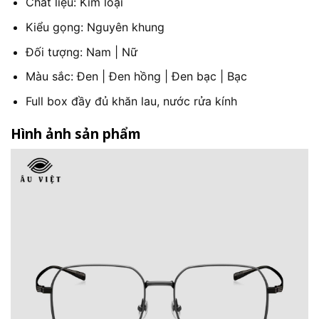
Chất liệu: Kim loại
Kiểu gọng: Nguyên khung
Đối tượng: Nam | Nữ
Màu sắc: Đen | Đen hồng | Đen bạc | Bạc
Full box đầy đủ khăn lau, nước rửa kính
Hình ảnh sản phẩm