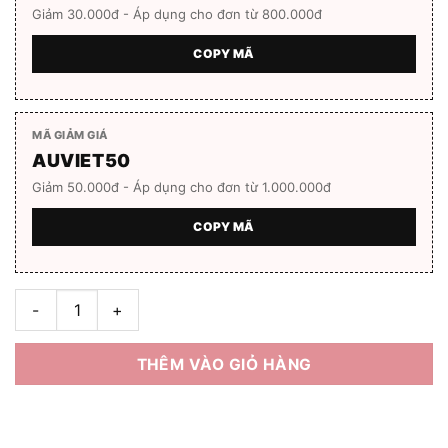
Giảm 30.000đ - Áp dụng cho đơn từ 800.000đ
COPY MÃ
MÃ GIẢM GIÁ
AUVIET50
Giảm 50.000đ - Áp dụng cho đơn từ 1.000.000đ
COPY MÃ
Gọng kính unisex Bolon BT1551 Full box số lượng
THÊM VÀO GIỎ HÀNG