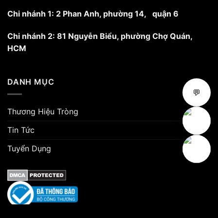
phẩm
Chi nhánh 1: 2 Phan Anh, phường 14, quận 6
Chi nhánh 2: 81 Nguyễn Biểu, phường Chợ Quán,
HCM
DANH MỤC
💬
Thương Hiệu Tròng
Tin Tức
Tuyển Dụng