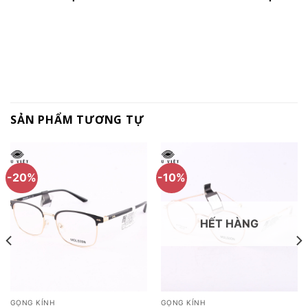
SẢN PHẨM TƯƠNG TỰ
-20%
-10%
HẾT HÀNG
GỌNG KÍNH
GỌNG KÍNH