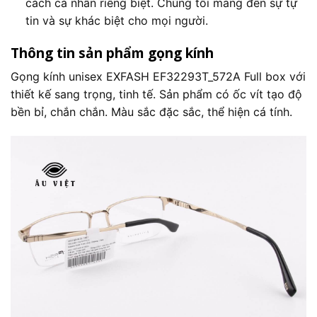
cách cá nhân riêng biệt. Chúng tôi mang đến sự tự
tin và sự khác biệt cho mọi người.
Thông tin sản phẩm gọng kính
Gọng kính unisex EXFASH EF32293T_572A Full box với
thiết kế sang trọng, tinh tế. Sản phẩm có ốc vít tạo độ
bền bỉ, chắn chắn. Màu sắc đặc sắc, thể hiện cá tính.