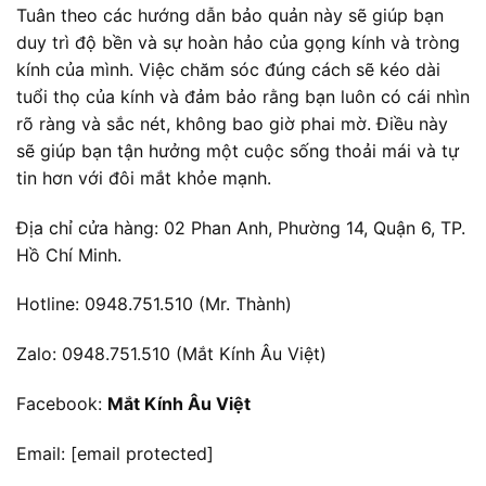
Tuân theo các hướng dẫn bảo quản này sẽ giúp bạn
duy trì độ bền và sự hoàn hảo của gọng kính và tròng
kính của mình. Việc chăm sóc đúng cách sẽ kéo dài
tuổi thọ của kính và đảm bảo rằng bạn luôn có cái nhìn
rõ ràng và sắc nét, không bao giờ phai mờ. Điều này
sẽ giúp bạn tận hưởng một cuộc sống thoải mái và tự
tin hơn với đôi mắt khỏe mạnh.
Địa chỉ cửa hàng: 02 Phan Anh, Phường 14, Quận 6, TP.
Hồ Chí Minh.
Hotline: 0948.751.510 (Mr. Thành)
Zalo: 0948.751.510 (Mắt Kính Âu Việt)
Facebook:
Mắt Kính Âu Việt
Email:
[email protected]