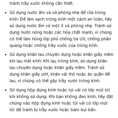
tránh trầy xước không cần thiết.
Sử dụng nước ấm và xà phòng nhẹ để rửa tròng
kính: Để làm sạch tròng kính một cách an toàn, hãy
sử dụng nước ấm và một ít xà phòng nhẹ. Tránh sử
dụng nước nóng hoặc các hóa chất mạnh, vì chúng
có thể làm hỏng lớp phủ chống tia UV, chống phản
quang hoặc chống trầy xước của tròng kính.
Sử dụng khăn lau chuyên dụng hoặc khăn giấy mềm
khi lau mắt kính: Khi lau tròng kính, sử dụng khăn
lau chuyên dụng hoặc khăn giấy mềm. Tránh sử
dụng khăn giấy ướt, khăn vải thô hoặc áo quần để
lau, vì chúng có thể gây trầy xước tròng kính.
Sử dụng hộp đựng kính hoặc túi vải có lớp mút lót
khi không sử dụng: Khi bạn không đeo kính, hãy đặt
chúng vào hộp đựng kính hoặc túi vải có lớp mút
lót để tránh bị trầy xước hoặc bám bụi bẩn.