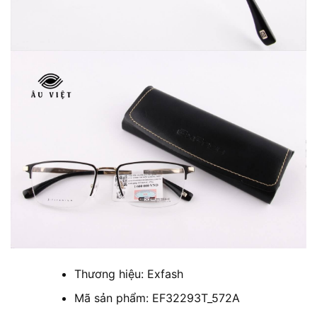
Thương hiệu: Exfash
Mã sản phẩm: EF32293T_572A