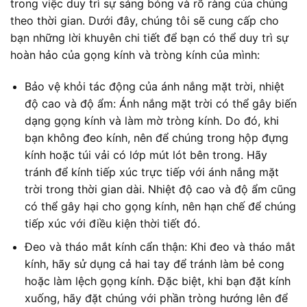
trong việc duy trì sự sáng bóng và rõ ràng của chúng
theo thời gian. Dưới đây, chúng tôi sẽ cung cấp cho
bạn những lời khuyên chi tiết để bạn có thể duy trì sự
hoàn hảo của gọng kính và tròng kính của mình:
Bảo vệ khỏi tác động của ánh nắng mặt trời, nhiệt
độ cao và độ ẩm: Ánh nắng mặt trời có thể gây biến
dạng gọng kính và làm mờ tròng kính. Do đó, khi
bạn không đeo kính, nên để chúng trong hộp đựng
kính hoặc túi vải có lớp mút lót bên trong. Hãy
tránh để kính tiếp xúc trực tiếp với ánh nắng mặt
trời trong thời gian dài. Nhiệt độ cao và độ ẩm cũng
có thể gây hại cho gọng kính, nên hạn chế để chúng
tiếp xúc với điều kiện thời tiết đó.
Đeo và tháo mắt kính cẩn thận: Khi đeo và tháo mắt
kính, hãy sử dụng cả hai tay để tránh làm bẻ cong
hoặc làm lệch gọng kính. Đặc biệt, khi bạn đặt kính
xuống, hãy đặt chúng với phần tròng hướng lên để