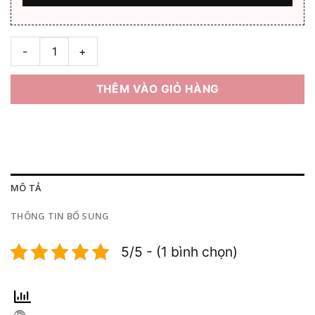
Gọng kính Loewe LW4004S Full box số lượng
THÊM VÀO GIỎ HÀNG
MÔ TẢ
THÔNG TIN BỔ SUNG
5/5 - (1 bình chọn)