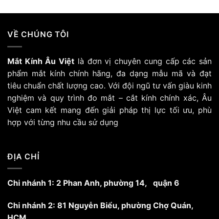
VỀ CHÚNG TÔI
Mắt Kính Âu Việt
là đơn vị chuyên cung cấp các sản
phẩm mắt kính chính hãng, đa dạng mẫu mã và đạt
tiêu chuẩn chất lượng cao. Với đội ngũ tư vấn giàu kinh
nghiệm và quy trình đo mắt – cắt kính chính xác, Âu
Việt cam kết mang đến giải pháp thị lực tối ưu, phù
hợp với từng nhu cầu sử dụng
ĐỊA CHỈ
Chi nhánh 1: 2 Phan Anh, phường 14, quận 6
Chi nhánh 2: 81 Nguyễn Biểu, phường Chợ Quán,
HCM