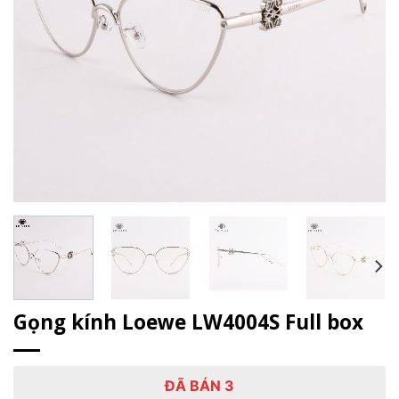
Gọng kính Loewe LW4004S Full box
ĐÃ BÁN 3