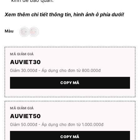
kính để bảo quản.
Xem thêm chi tiết thông tin, hình ảnh ở phía dưới!
Màu
MÃ GIẢM GIÁ
AUVIET30
Giảm 30.000đ - Áp dụng cho đơn từ 800.000đ
COPY MÃ
MÃ GIẢM GIÁ
AUVIET50
Giảm 50.000đ - Áp dụng cho đơn từ 1.000.000đ
COPY MÃ