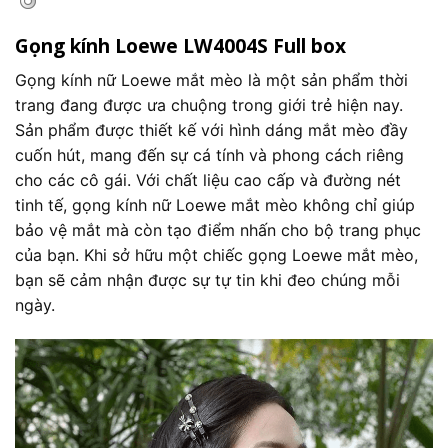
Gọng kính Loewe LW4004S Full box
Gọng kính nữ Loewe mắt mèo là một sản phẩm thời
trang đang được ưa chuộng trong giới trẻ hiện nay.
Sản phẩm được thiết kế với hình dáng mắt mèo đầy
cuốn hút, mang đến sự cá tính và phong cách riêng
cho các cô gái. Với chất liệu cao cấp và đường nét
tinh tế, gọng kính nữ Loewe mắt mèo không chỉ giúp
bảo vệ mắt mà còn tạo điểm nhấn cho bộ trang phục
của bạn. Khi sở hữu một chiếc gọng Loewe mắt mèo,
bạn sẽ cảm nhận được sự tự tin khi đeo chúng mỗi
ngày.