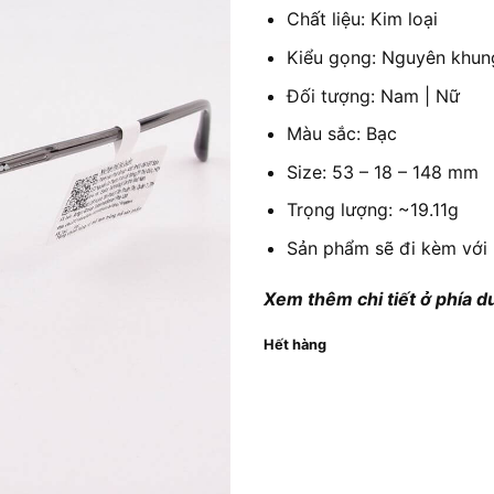
Chất liệu: Kim loại
Kiểu gọng: Nguyên khun
Đối tượng: Nam | Nữ
Màu sắc: Bạc
Size: 53 – 18 – 148 mm
Trọng lượng: ~19.11g
Sản phẩm sẽ đi kèm với 
Xem thêm chi tiết ở phía d
Hết hàng