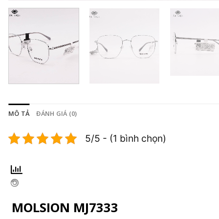
MÔ TẢ
ĐÁNH GIÁ (0)
5/5 - (1 bình chọn)
MOLSION MJ7333