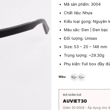
Mã sản phẩm: 3004
Chất liệu: Nhựa
Kiểu loại gọng: Nguyên 
Màu sắc: Đen | Đen bạc
Đối tượng: Unisex
Size: 53 – 20 – 146 mm
Trọng lượng: ~29.30g
Phụ kiện: Full box đầy đ
Màu
MÃ GIẢM GIÁ
AUVIET30
Giảm 30.000đ - Áp dụng cho 