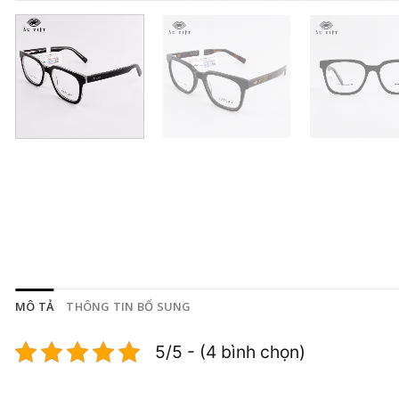
MÔ TẢ
THÔNG TIN BỔ SUNG
5/5 - (4 bình chọn)