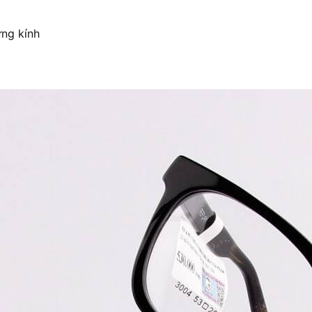
ựng kính