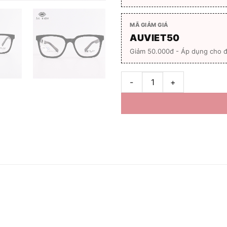
MÃ GIẢM GIÁ
AUVIET50
Giảm 50.000đ - Áp dụng cho đ
Gọng kính unisex REPLAY 3004