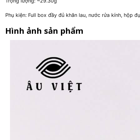
Trọng lượng: ~29.30g
Phụ kiện: Full box đầy đủ khăn lau, nước rửa kính, hộp đ
Hình ảnh sản phẩm